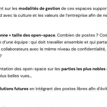
nt sur les
modalités de gestion
de ces espaces supports
 avec la culture et les valeurs de l’entreprise afin de 
onne » taille des open-space
. Combien de postes ? Com
e d’une équipe : qui doit travailler ensemble et qui par
s collaborateurs avec le même niveau de confidentialité,
?
lantation des open-space sur les
parties les plus nobles
plus belles vues…
lutions futures
en intégrant des postes libres afin d’évi