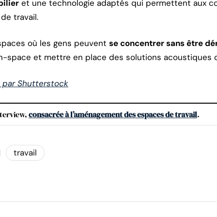
ilier
et une technologie adaptés qui permettent aux col
e travail.
spaces où les gens peuvent
se concentrer sans être d
en-space et mettre en place des solutions acoustiques q
e par Shutterstock
nterview,
consacrée à l’aménagement des espaces de travail
.
travail