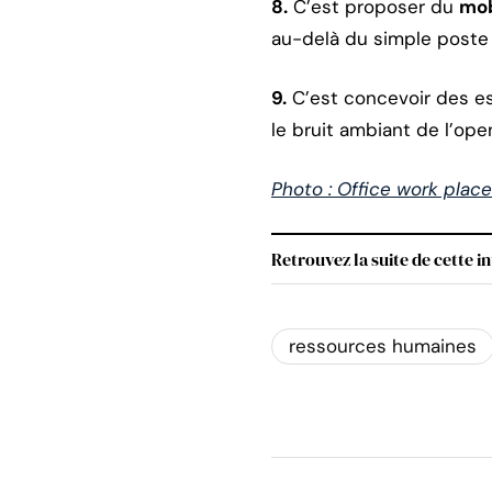
8.
C’est proposer du
mob
au-delà du simple poste d
9.
C’est concevoir des e
le bruit ambiant de l’op
Photo : Office work plac
Retrouvez la suite de cette i
ressources humaines