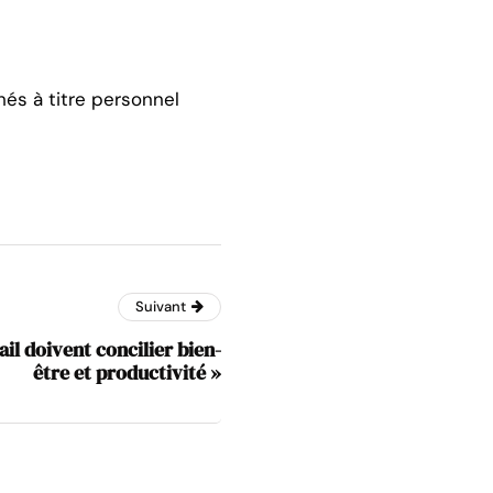
hés à titre personnel
Suivant
ail doivent concilier bien-
être et productivité »