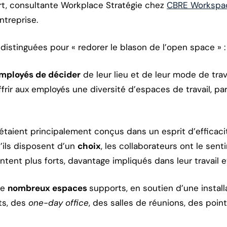
rt, consultante Workplace Stratégie chez
CBRE Workspa
ntreprise.
distinguées pour « redorer le blason de l’open space » :
mployés de décider
de leur lieu et de leur mode de trava
ffrir aux employés une diversité d’espaces de travail, pa
étaient principalement conçus dans un esprit d’efficaci
u’ils disposent d’un
choix
, les collaborateurs ont le sen
ntent plus forts, davantage impliqués dans leur travail 
de
nombreux espaces
supports, en soutien d’une instal
ts, des
one-day office
, des salles de réunions, des poin