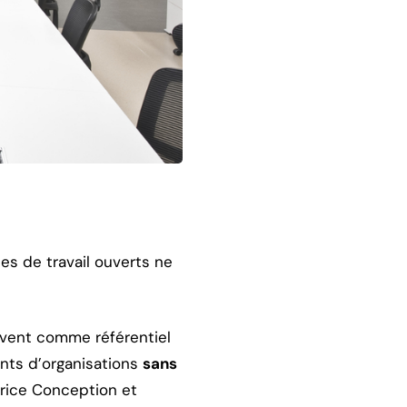
s de travail ouverts ne
uvent comme référentiel
ts d’organisations
sans
trice Conception et