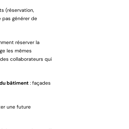
 (réservation,
ne pas générer de
ment réserver la
tage les mêmes
 des collaborateurs qui
 du bâtiment
: façades
ter une future