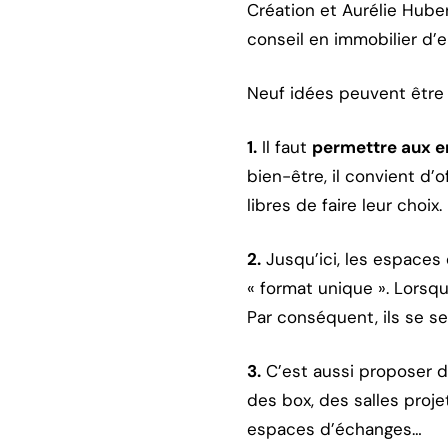
Création et Aurélie Hube
conseil en immobilier d’e
Neuf idées peuvent être 
1.
Il faut
permettre aux e
bien-être, il convient d’o
libres de faire leur choix.
2.
Jusqu’ici, les espaces 
« format unique ». Lorsq
Par conséquent, ils se se
3.
C’est aussi proposer 
des box, des salles proje
espaces d’échanges…