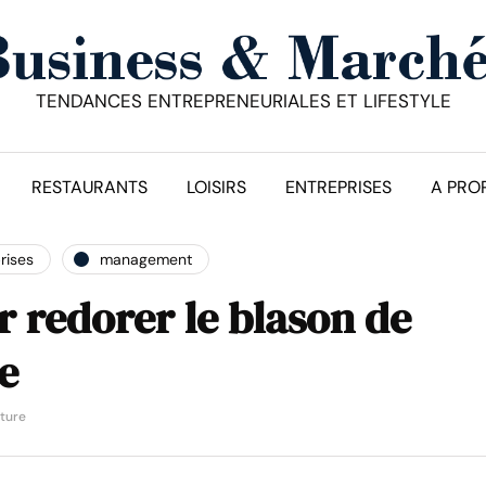
TENDANCES ENTREPRENEURIALES ET LIFESTYLE
RESTAURANTS
LOISIRS
ENTREPRISES
A PRO
rises
management
r redorer le blason de
e
cture