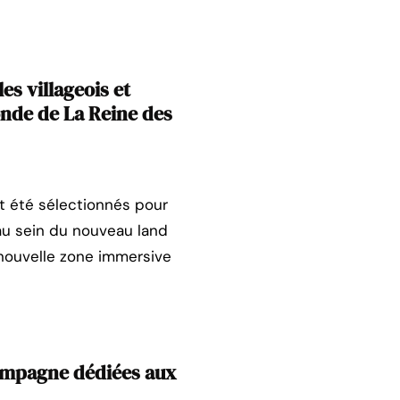
s villageois et
onde de La Reine des
t été sélectionnés pour
, au sein du nouveau land
a nouvelle zone immersive
ampagne dédiées aux