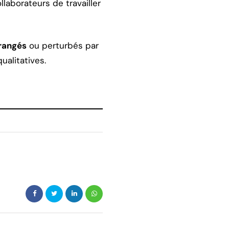
laborateurs de travailler
érangés
ou perturbés par
ualitatives.