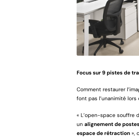
Focus sur 9 pistes de tr
Comment restaurer l’ima
font pas l’unanimité lors
« L’open-space souffre d
un
alignement de poste
espace de rétraction
», 