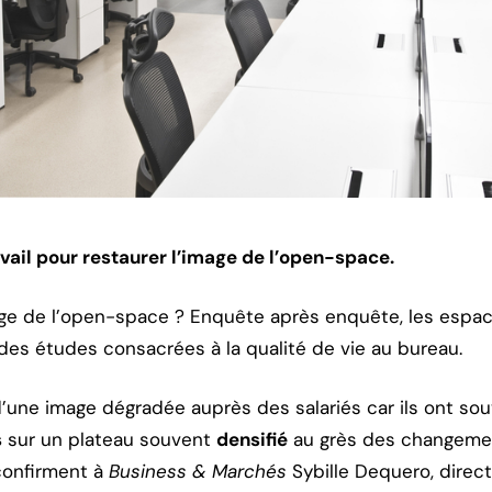
avail pour restaurer l’image de l’open-space.
ge de l’open-space ? Enquête après enquête, les espace
 des études consacrées à la qualité de vie au bureau.
’une image dégradée auprès des salariés car ils ont so
s
sur un plateau souvent
densifié
au grès des changemen
confirment à
Business & Marchés
Sybille Dequero, direc