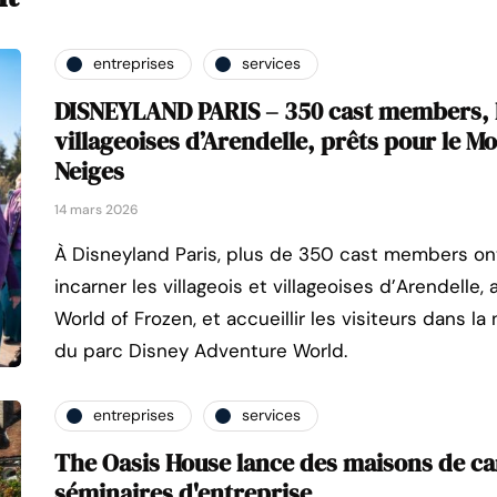
entreprises
services
DISNEYLAND PARIS – 350 cast members, le
villageoises d’Arendelle, prêts pour le M
Neiges
14 mars 2026
À Disneyland Paris, plus de 350 cast members on
incarner les villageois et villageoises d’Arendelle
World of Frozen, et accueillir les visiteurs dans l
du parc Disney Adventure World.
entreprises
services
The Oasis House lance des maisons de c
séminaires d'entreprise