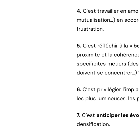
4.
C’est travailler en amo
mutualisation…) en accord
frustration.
5.
C’est réfléchir à la
« b
proximité et la cohérenc
spécificités métiers (de
doivent se concentrer…) 
6.
C’est privilégier l’imp
les plus lumineuses, les 
7.
C’est
anticiper les évo
densification.