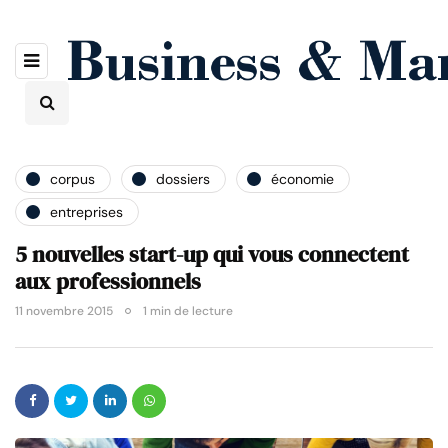
corpus
dossiers
économie
entreprises
5 nouvelles start-up qui vous connectent
aux professionnels
11 novembre 2015
1 min de lecture