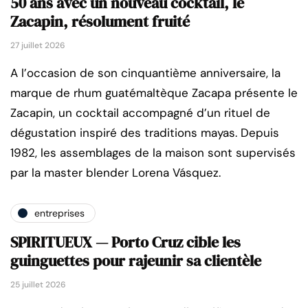
50 ans avec un nouveau cocktail, le
Zacapin, résolument fruité
27 juillet 2026
A l’occasion de son cinquantième anniversaire, la
marque de rhum guatémaltèque Zacapa présente le
Zacapin, un cocktail accompagné d’un rituel de
dégustation inspiré des traditions mayas. Depuis
1982, les assemblages de la maison sont supervisés
par la master blender Lorena Vásquez.
entreprises
SPIRITUEUX — Porto Cruz cible les
guinguettes pour rajeunir sa clientèle
25 juillet 2026