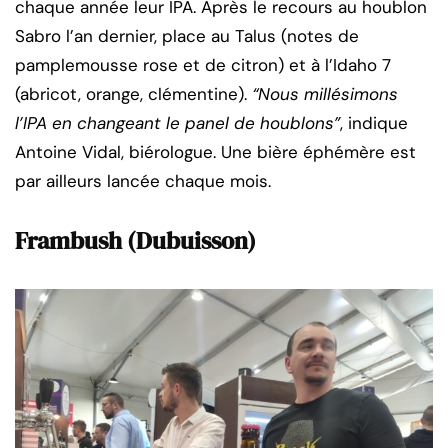
chaque année leur IPA. Après le recours au houblon
Sabro l’an dernier, place au Talus (notes de
pamplemousse rose et de citron) et à l’Idaho 7
(abricot, orange, clémentine).
“Nous millésimons
l’IPA en changeant le panel de houblons”
, indique
Antoine Vidal, biérologue. Une bière éphémère est
par ailleurs lancée chaque mois.
Frambush (Dubuisson)