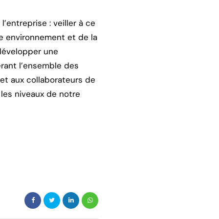
entreprise : veiller à ce
re environnement et de la
, développer une
érant l’ensemble des
 et aux collaborateurs de
 les niveaux de notre