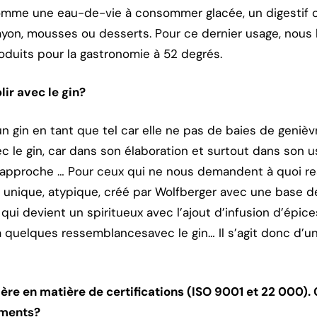
omme une eau-de-vie à consommer glacée, un digestif o
bayon, mousses ou desserts. Pour ce dernier usage, nous
duits pour la gastronomie à 52 degrés.
lir avec le gin?
un gin en tant que tel car elle ne pas de baies de geniè
c le gin, car dans son élaboration et surtout dans son u
 rapproche … Pour ceux qui ne nous demandent à quoi re
c, unique, atypique, créé par Wolfberger avec une base d
 qui devient un spiritueux avec l’ajout d’infusion d’épic
quelques ressemblancesavec le gin… Il s’agit donc d’un
nnière en matière de certifications (ISO 9001 et 22 000
ements?