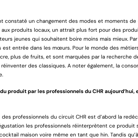
nt constaté un changement des modes et moments de
 aux produits locaux, un attrait plus fort pour des produ
urs jeunes qui souhaitent boire moins mais mieux. Par a
ls est entrée dans les mœurs. Pour le monde des métier
re, plus de fruits, et sont marquées par la recherche d
 réinventer des classiques. A noter également, la cons
e.
du produit par les professionnels du CHR aujourd’hui, et
n des professionnels du circuit CHR est d’abord la redé
égustation les professionnels réinterprètent ce produit 
cocktail maison voire même en tant que hin. Tandis qu’à