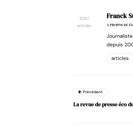
Franck S
3297
A PROPOS DE L
articles
Journaliste
depuis 200
articles
Précédent
La revue de presse éco du