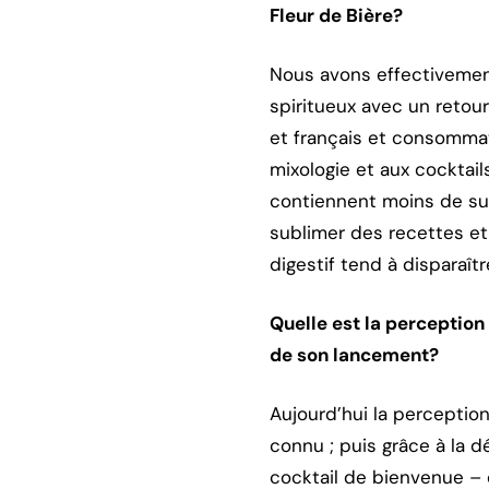
Fleur de Bière?
Nous avons effectiveme
spiritueux avec un retour
et français et consommate
mixologie et aux cocktai
contiennent moins de suc
sublimer des recettes et
digestif tend à disparaîtr
Quelle est la perception 
de son lancement?
Aujourd’hui la perceptio
connu ; puis grâce à la d
cocktail de bienvenue – 