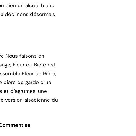
u bien un alcool blanc
 la déclinons désormais
vre Nous faisons en
sage, Fleur de Bière est
ssemble Fleur de Bière,
e bière de garde crue
es et d’agrumes, une
e version alsacienne du
). Comment se