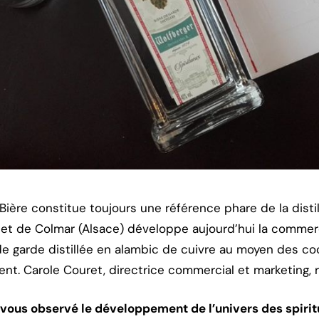
Bière constitue toujours une référence phare de la distil
 et de Colmar (Alsace) développe aujourd’hui la commerc
de garde distillée en alambic de cuivre au moyen des coc
nt. Carole Couret, directrice commercial et marketing, 
vous observé le développement de l’univers des spirit