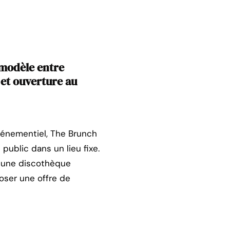
 modèle entre
 et ouverture au
événementiel, The Brunch
public dans un lieu fixe.
t une discothèque
poser une offre de