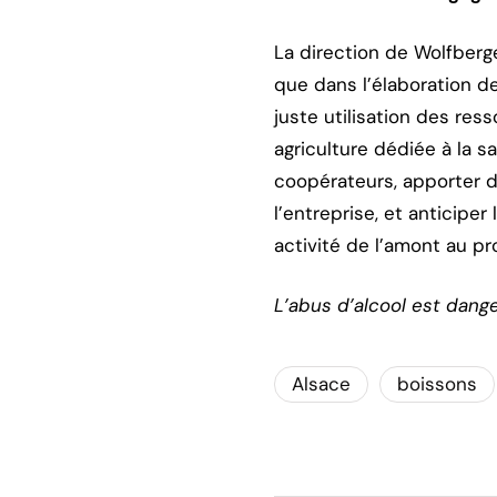
La direction de Wolfberge
que dans l’élaboration d
juste utilisation des res
agriculture dédiée à la 
coopérateurs, apporter d
l’entreprise, et anticipe
activité de l’amont au pro
L’abus d’alcool est dang
Alsace
boissons