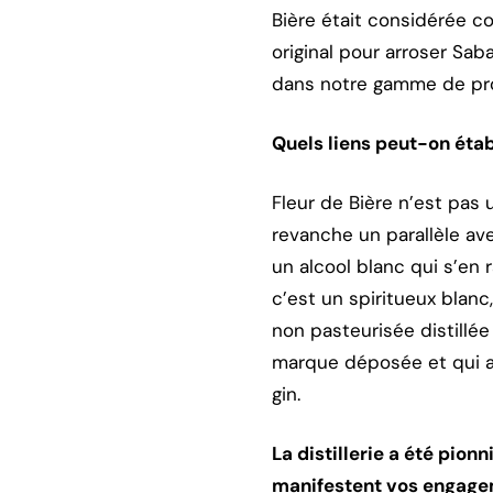
Bière était considérée c
original pour arroser Sa
dans notre gamme de pro
Quels liens peut-on étab
Fleur de Bière n’est pas 
revanche un parallèle ave
un alcool blanc qui s’en
c’est un spiritueux blan
non pasteurisée distillée
marque déposée et qui a 
gin.
La distillerie a été pio
manifestent vos engag