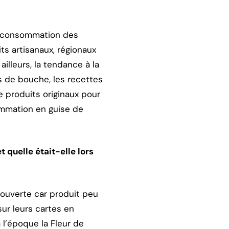
 consommation des
its artisanaux, régionaux
illeurs, la tendance à la
s de bouche, les recettes
e produits originaux pour
ommation en guise de
 quelle était-elle lors
couverte car produit peu
sur leurs cartes en
 l’époque la Fleur de