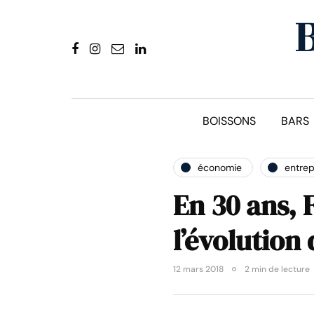
BOISSONS
BARS
économie
entrep
En 30 ans, 
l’évolution
12 mars 2018
2 min de lecture