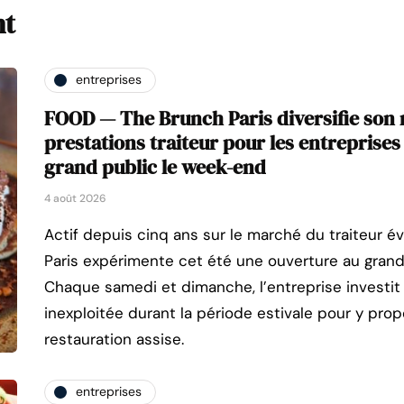
nt
entreprises
FOOD — The Brunch Paris diversifie son
prestations traiteur pour les entreprises
grand public le week-end
4 août 2026
Actif depuis cinq ans sur le marché du traiteur 
Paris expérimente cet été une ouverture au grand 
Chaque samedi et dimanche, l’entreprise investi
inexploitée durant la période estivale pour y pro
restauration assise.
entreprises