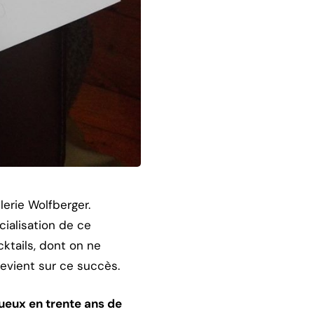
lerie Wolfberger.
ialisation de ce
ktails, dont on ne
revient sur ce succès.
ueux en trente ans de