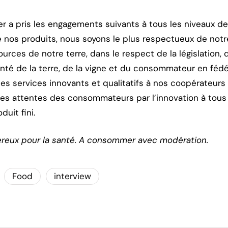
r a pris les engagements suivants à tous les niveaux de l’
e nos produits, nous soyons le plus respectueux de not
sources de notre terre, dans le respect de la législation
santé de la terre, de la vigne et du consommateur en féd
es services innovants et qualitatifs à nos coopérateurs
r les attentes des consommateurs par l’innovation à tous
duit fini.
ereux pour la santé. A consommer avec modération.
Food
interview