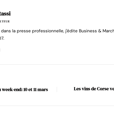
tassi
'AUTEUR
 dans la presse professionnelle, j'édite Business & Marc
7.
Les vins de Corse ve
 week-end: 10 et 11 mars