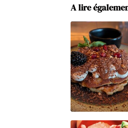
A lire égaleme