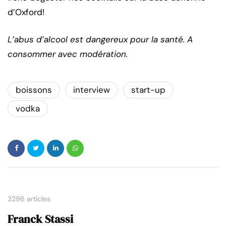
d’Oxford!
L’abus d’alcool est dangereux pour la santé. A
consommer avec modération.
boissons
interview
start-up
vodka
3296 articles
Franck Stassi