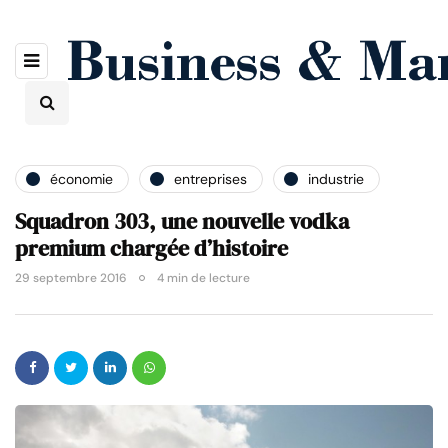
économie
entreprises
industrie
Squadron 303, une nouvelle vodka
premium chargée d’histoire
29 septembre 2016
4 min de lecture