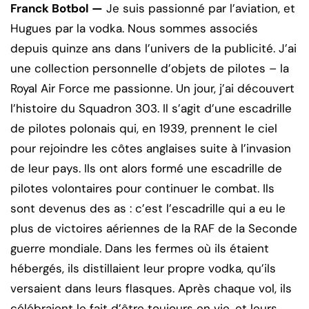
Franck Botbol —
Je suis passionné par l’aviation, et
Hugues par la vodka. Nous sommes associés
depuis quinze ans dans l’univers de la publicité. J’ai
une collection personnelle d’objets de pilotes – la
Royal Air Force me passionne. Un jour, j’ai découvert
l’histoire du Squadron 303. Il s’agit d’une escadrille
de pilotes polonais qui, en 1939, prennent le ciel
pour rejoindre les côtes anglaises suite à l’invasion
de leur pays. Ils ont alors formé une escadrille de
pilotes volontaires pour continuer le combat. Ils
sont devenus des as : c’est l’escadrille qui a eu le
plus de victoires aériennes de la RAF de la Seconde
guerre mondiale. Dans les fermes où ils étaient
hébergés, ils distillaient leur propre vodka, qu’ils
versaient dans leurs flasques. Après chaque vol, ils
célébraient le fait d’être toujours en vie, et leurs