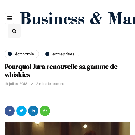
économie
entreprises
Pourquoi Jura renouvelle sa gamme de
whiskies
19 juillet 2018
2 min de lecture