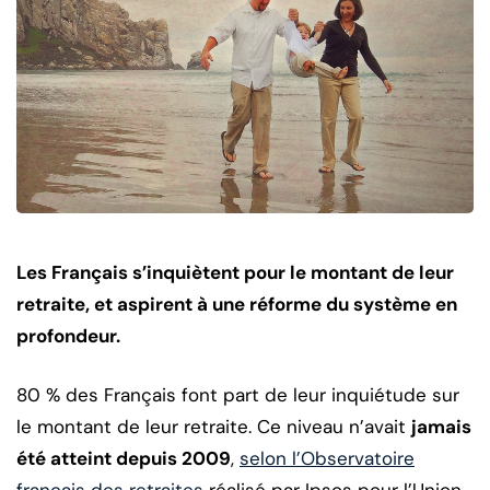
Les Français s’inquiètent pour le montant de leur
retraite, et aspirent à une réforme du système en
profondeur.
80 % des Français font part de leur inquiétude sur
le montant de leur retraite. Ce niveau n’avait
jamais
été atteint depuis 2009
,
selon l’Observatoire
français des retraites
réalisé par Ipsos pour l’Union