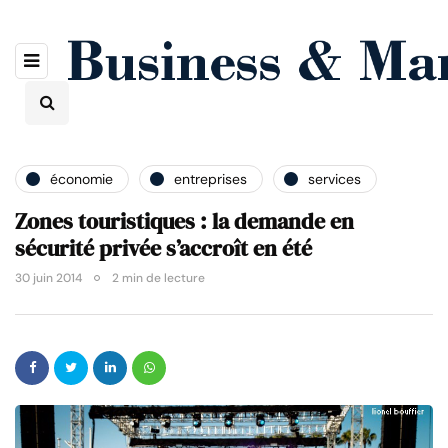
économie
entreprises
services
Zones touristiques : la demande en
sécurité privée s’accroît en été
30 juin 2014
2 min de lecture