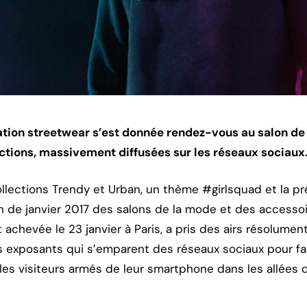
éation streetwear s’est donnée rendez-vous au salon d
ctions, massivement diffusées sur les réseaux sociaux
ollections Trendy et Urban, un thème #girlsquad et la p
ion de janvier 2017 des salons de la mode et des accesso
t achevée le 23 janvier à Paris, a pris des airs résolume
s exposants qui s’emparent des réseaux sociaux pour fai
les visiteurs armés de leur smartphone dans les allées 