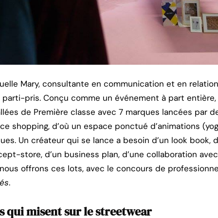
elle Mary, consultante en communication et en relatio
e parti-pris. Conçu comme un événement à part entière,
 allées de Première classe avec 7 marques lancées par de 
nce shopping, d’où un espace ponctué d’animations (yoga,
ques. Un créateur qui se lance a besoin d’un look book, 
ept-store, d’un business plan, d’une collaboration ave
ous offrons ces lots, avec le concours de professionne
és
.
s qui misent sur le streetwear