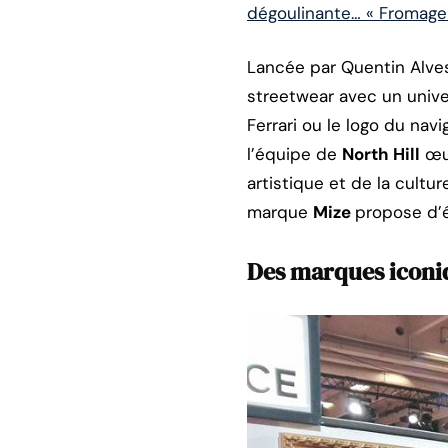
dégoulinante… « Fromage 
Lancée par Quentin Alves
streetwear avec un unive
Ferrari ou le logo du navi
l’équipe de
North Hill
œuv
artistique et de la cultu
marque
Mize
propose d’é
Des marques iconi