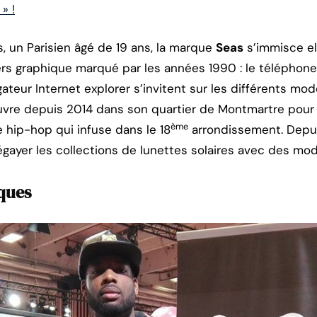
» !
, un Parisien âgé de 19 ans, la marque
Seas
s’immisce el
rs graphique marqué par les années 1990 : le téléphone 
gateur Internet explorer s’invitent sur les différents modè
re depuis 2014 dans son quartier de Montmartre pour 
ème
re hip-hop qui infuse dans le 18
arrondissement. Depuis
gayer les collections de lunettes solaires avec des mod
ques