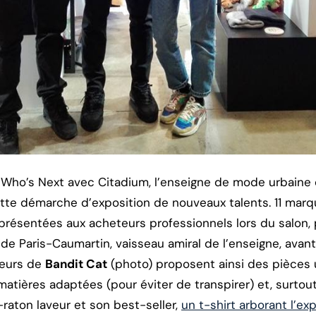
 Who’s Next avec Citadium, l’enseigne de mode urbaine
cette démarche d’exposition de nouveaux talents. 11 mar
présentées aux acheteurs professionnels lors du salon,
de Paris-Caumartin, vaisseau amiral de l’enseigne, avan
teurs de
Bandit Cat
(photo) proposent ainsi des pièces u
atières adaptées (pour éviter de transpirer) et, surtout
raton laveur et son best-seller,
un t-shirt arborant l’ex