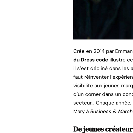
Crée en 2014 par Emmanu
du Dress code
illustre c
il s’est décliné dans les
faut réinventer l’expérie
visibilité aux jeunes mar
d’un corner dans un conc
secteur… Chaque année, n
Mary à
Business & March
De jeunes créateur