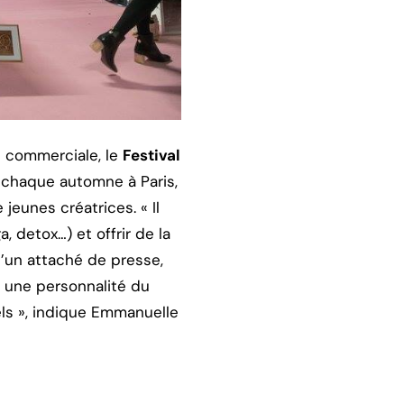
n commerciale, le
Festival
 chaque automne à Paris,
jeunes créatrices. « Il
 detox…) et offrir de la
d’un attaché de presse,
c une personnalité du
ls », indique Emmanuelle