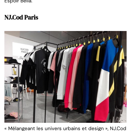
Espoir Bella.
NJ.Cod Paris
« Mélangeant les univers urbains et design », NJ.Cod