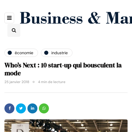
économie
industrie
Who’s Next : 10 start-up qui bousculent la
mode
25 janvier 2018
4 min de lecture