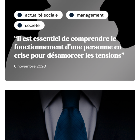
actualité sociale
management
société
“Il est essentiel de comprendre le
fonctionnement d'une personne en
crise pour désamorcer les tensions”
6 novembre 2020