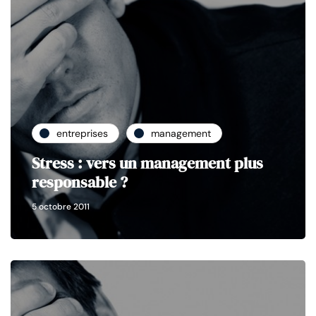
entreprises
management
Stress : vers un management plus
responsable ?
5 octobre 2011