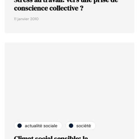
conscience collective ?
11 janvier 2010
actualité sociale
société
Climat social sensible: la