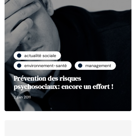
actualité sociale
environnement-santé
management
Prévention des risques
psychosociaux: encore un effort !
2 juin 2011