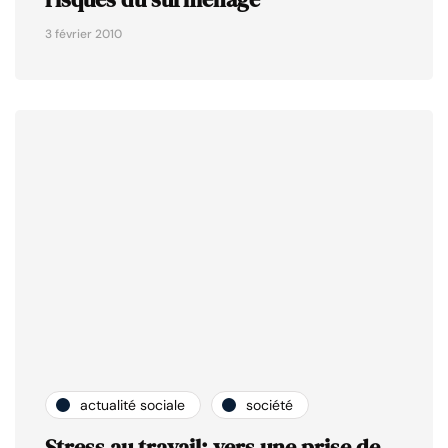
3 février 2010
actualité sociale
société
Stress au travail: vers une prise de