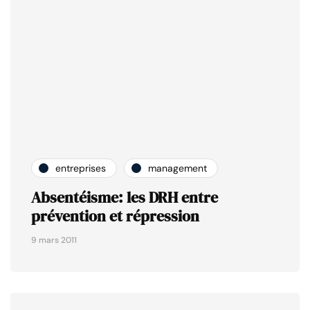
entreprises
management
Absentéisme: les DRH entre
prévention et répression
9 mars 2011