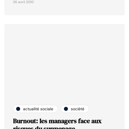
26 avril 2010
actualité sociale
société
Burnout: les managers face aux
risques du surmenage