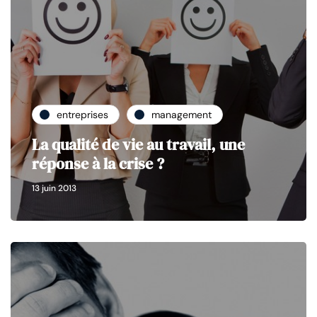
entreprises
management
La qualité de vie au travail, une
réponse à la crise ?
13 juin 2013