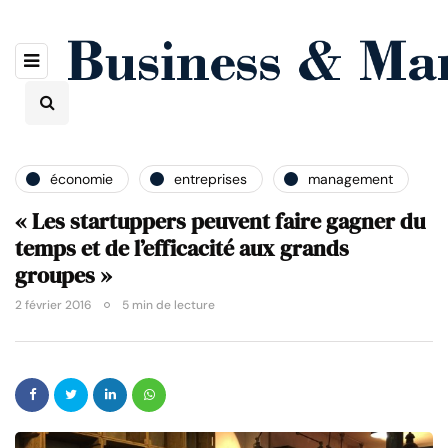
économie
entreprises
management
« Les startuppers peuvent faire gagner du
temps et de l’efficacité aux grands
groupes »
2 février 2016
5 min de lecture