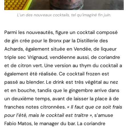
L’un des nouveaux cocktails, tel qu’imaginé fin juin.
Parmi les nouveautés, figure un cocktail composé
de gin crée pour le Bronx par la Distillerie des
Achards, également située en Vendée, de liqueur
triple sec Vrignaud, vendéenne aussi, de coriandre
et de citron vert. Une version au thym du cocktail a
également été réalisée. Ce cocktail frozen est
passé au blender. Le drink est très végétal au nez
et en bouche, tandis que le gingembre arrive dans
un deuxième temps, avant de laisser la place à de
franches notes citronnées.
« Il faut que ce soit frais
pour l’été, mais le cocktail est traître »
, s’amuse
Fabio Matos, le manager du bar. La coriandre