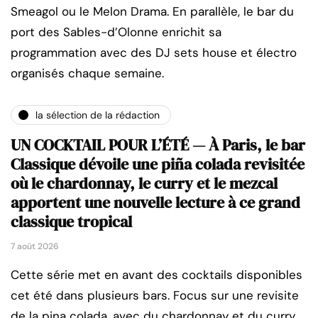
Smeagol ou le Melon Drama. En parallèle, le bar du
port des Sables-d’Olonne enrichit sa
programmation avec des DJ sets house et électro
organisés chaque semaine.
la sélection de la rédaction
UN COCKTAIL POUR L’ÉTÉ — À Paris, le bar
Classique dévoile une piña colada revisitée
où le chardonnay, le curry et le mezcal
apportent une nouvelle lecture à ce grand
classique tropical
7 août 2026
Cette série met en avant des cocktails disponibles
cet été dans plusieurs bars. Focus sur une revisite
de la pina colada, avec du chardonnay et du curry,