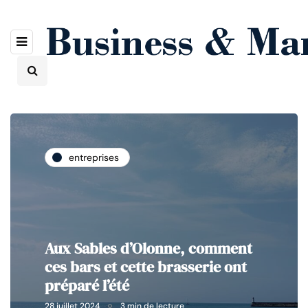
entreprises
Aux Sables d’Olonne, comment
ces bars et cette brasserie ont
préparé l’été
28 juillet 2024
3 min de lecture