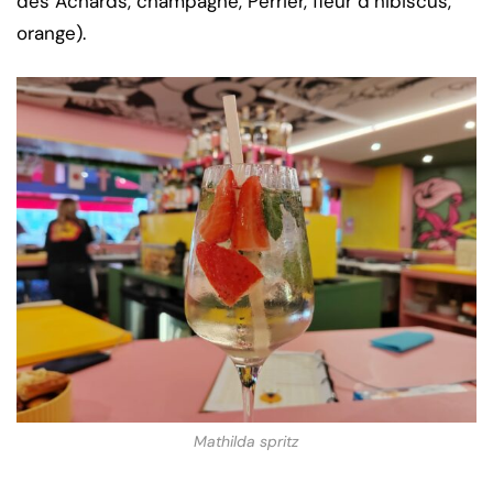
des Achards, champagne, Perrier, fleur d’hibiscus,
orange).
Mathilda spritz