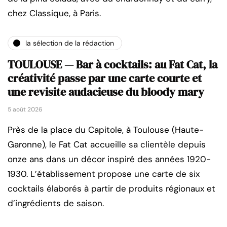
chez Classique, à Paris.
la sélection de la rédaction
TOULOUSE — Bar à cocktails: au Fat Cat, la
créativité passe par une carte courte et
une revisite audacieuse du bloody mary
5 août 2026
Près de la place du Capitole, à Toulouse (Haute-
Garonne), le Fat Cat accueille sa clientèle depuis
onze ans dans un décor inspiré des années 1920-
1930. L’établissement propose une carte de six
cocktails élaborés à partir de produits régionaux et
d’ingrédients de saison.