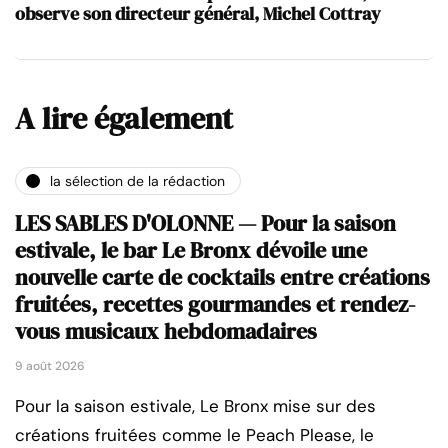
observe son directeur général, Michel Cottray
A lire également
la sélection de la rédaction
LES SABLES D'OLONNE — Pour la saison
estivale, le bar Le Bronx dévoile une
nouvelle carte de cocktails entre créations
fruitées, recettes gourmandes et rendez-
vous musicaux hebdomadaires
9 août 2026
Pour la saison estivale, Le Bronx mise sur des
créations fruitées comme le Peach Please, le