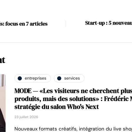
Start-up : 5 nouvea
: focus en 7 articles
nt
entreprises
services
MODE — «Les visiteurs ne cherchent plu
produits, mais des solutions» : Frédéric M
stratégie du salon Who's Next
23 juillet 2026
Nouveaux formats créatifs, intégration du live sh