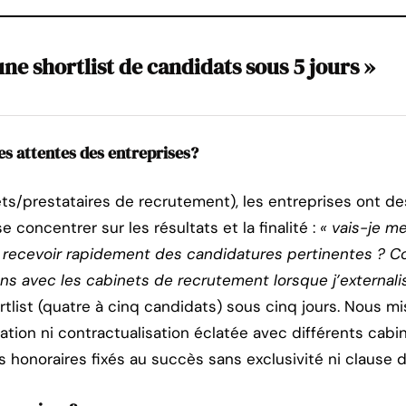
ne shortlist de candidats sous 5 jours »
les attentes des entreprises?
ts/prestataires de recrutement), les entreprises ont des
 concentrer sur les résultats et la finalité :
« vais-je m
recevoir rapidement des candidatures pertinentes ? 
ons avec les cabinets de recrutement lorsque j’external
list (quatre à cinq candidats) sous cinq jours. Nous mis
ciation ni contractualisation éclatée avec différents cabi
s honoraires fixés au succès sans exclusivité ni clause d