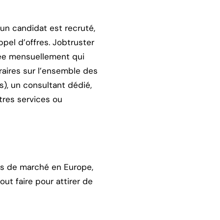
un candidat est recruté,
ppel d’offres. Jobtruster
ée mensuellement qui
aires sur l’ensemble des
s), un consultant dédié,
tres services ou
rts de marché en Europe,
ut faire pour attirer de