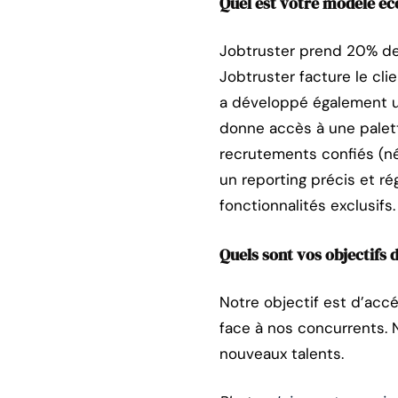
Quel est votre modèle é
Jobtruster prend 20% des
Jobtruster facture le cli
a développé également u
donne accès à une palett
recrutements confiés (né
un reporting précis et ré
fonctionnalités exclusifs.
Quels sont vos objectifs
Notre objectif est d’acc
face à nos concurrents. 
nouveaux talents.