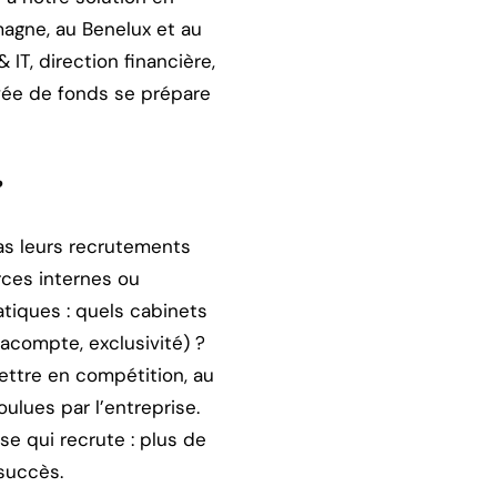
agne, au Benelux et au
IT, direction financière,
evée de fonds se prépare
?
pas leurs recrutements
ces internes ou
atiques : quels cabinets
acompte, exclusivité) ?
ettre en compétition, au
ulues par l’entreprise.
se qui recrute : plus de
 succès.