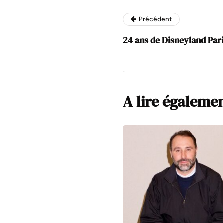
Précédent
24 ans de Disneyland Paris
A lire égaleme