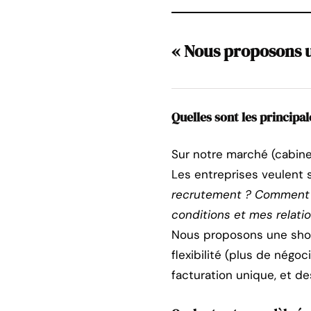
« Nous proposons u
Quelles sont les principa
Sur notre marché (cabine
Les entreprises veulent se
recrutement ? Comment 
conditions et mes relati
Nous proposons une short
flexibilité (plus de négo
facturation unique, et de