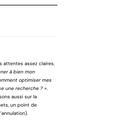
 attentes assez claires.
ener à bien mon
Comment optimiser mes
ise une recherche ? »
.
ons aussi sur la
nets, un point de
’annulation).