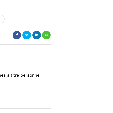
p
hés à titre personnel