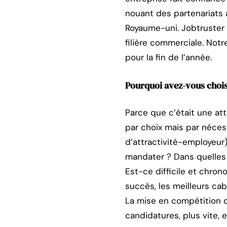
nouant des partenariats
Royaume-uni. Jobtruster s
filière commerciale. Not
pour la fin de l’année.
Pourquoi avez-vous chois
Parce que c’était une at
par choix mais par néce
d’attractivité-employeur)
mandater ? Dans quelles 
Est-ce difficile et chro
succès, les meilleurs cab
La mise en compétition de
candidatures, plus vite, 