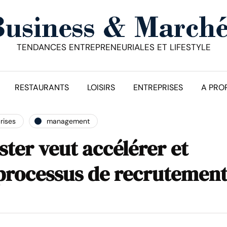
TENDANCES ENTREPRENEURIALES ET LIFESTYLE
RESTAURANTS
LOISIRS
ENTREPRISES
A PRO
rises
management
ster veut accélérer et
e processus de recrutemen