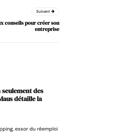
Suivant
ux conseils pour créer son
entreprise
s seulement des
aus détaille la
opping, essor du réemploi