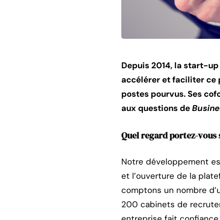
Depuis 2014, la start-u
accélérer et faciliter ce
postes pourvus. Ses cofo
aux questions de
Busine
Quel regard portez-vous 
Notre développement est
et l’ouverture de la pla
comptons un nombre d’uti
200 cabinets de recrutem
entreprise fait confianc