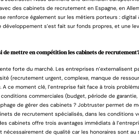
 avec des cabinets de recrutement en Espagne, en Allem
e renforce également sur les métiers porteurs : digital & 
re développement s’est fait sur fonds propres, et une l
i de mettre en compétition les cabinets de recrutement
tente forte du marché. Les entreprises n’externalisent 
ssité (recrutement urgent, complexe, manque de ressour
. A ce moment clé, l’entreprise fait face à trois problém
conditions commerciales (budget, période de garantie, 
nophage de gérer des cabinets ? Jobtruster permet de m
inets de recrutement spécialisés, dans les conditions vo
s cabinets offre trois avantages immédiats à l’entrepri
et nécessairement de qualité car les honoraires sont au