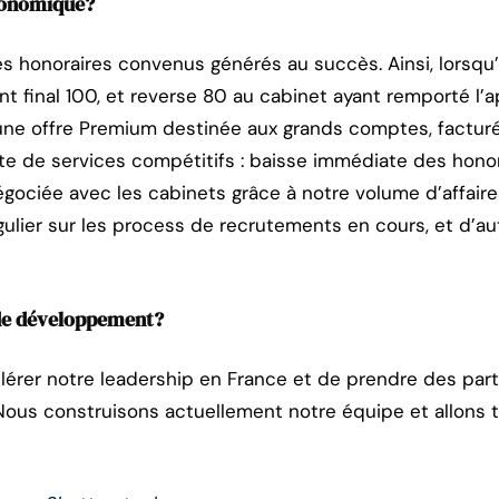
conomique?
 honoraires convenus générés au succès. Ainsi, lorsqu’
ent final 100, et reverse 80 au cabinet ayant remporté l’a
ne offre Premium destinée aux grands comptes, factur
e de services compétitifs : baisse immédiate des honor
gociée avec les cabinets grâce à notre volume d’affaire
gulier sur les process de recrutements en cours, et d’au
 de développement?
élérer notre leadership en France et de prendre des pa
Nous construisons actuellement notre équipe et allons to