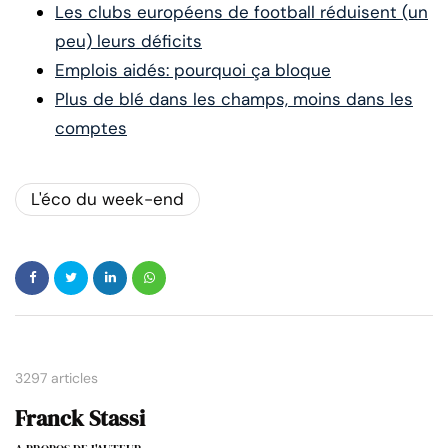
Les clubs européens de football réduisent (un
peu) leurs déficits
Emplois aidés: pourquoi ça bloque
Plus de blé dans les champs, moins dans les
comptes
L'éco du week-end
3297 articles
Franck Stassi