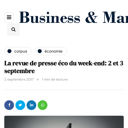
corpus
économie
La revue de presse éco du week-end: 2 et 3
septembre
2 septembre 2017
1 min de lecture