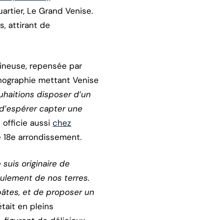
artier, Le Grand Venise.
, attirant de
mineuse, repensée par
ithographie mettant Venise
uhaitions disposer d’un
t d’espérer capter une
 officie aussi
chez
e 18e arrondissement.
e suis originaire de
eulement de nos terres.
pâtes, et de proposer un
était en pleins