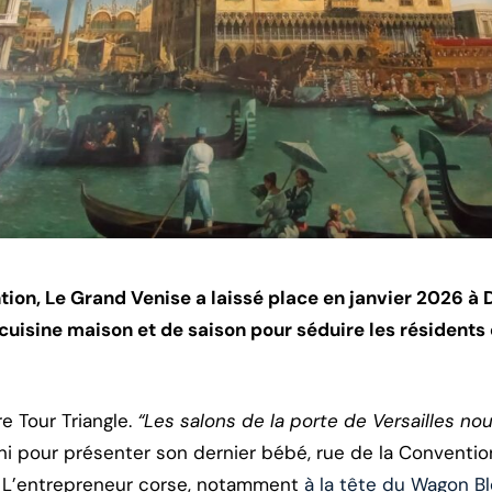
ntion, Le Grand Venise a laissé place en janvier 2026 à 
cuisine maison et de saison pour séduire les résidents 
re Tour Triangle.
“Les salons de la porte de Versailles n
ni pour présenter son dernier bébé, rue de la Convention
. L’entrepreneur corse, notamment
à la tête du Wagon Ble