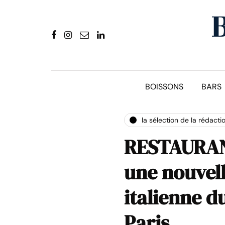
BOISSONS
BARS
la sélection de la rédacti
RESTAURANT
une nouvell
italienne d
Paris