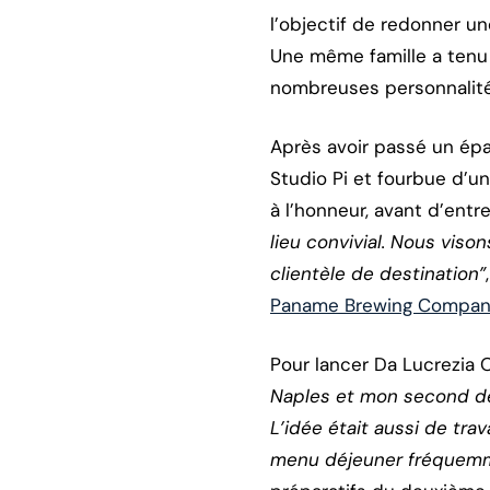
l’objectif de redonner un
Une même famille a tenu l
nombreuses personnalités
Après avoir passé un épa
Studio Pi et fourbue d’un
à l’honneur, avant d’entre
lieu convivial. Nous vison
clientèle de destination”
Paname Brewing Compan
Pour lancer Da Lucrezia O
Naples et mon second des
L’idée était aussi de tr
menu déjeuner fréquemm