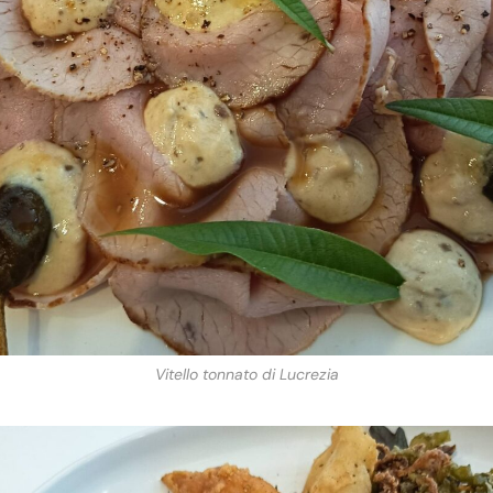
Vitello tonnato di Lucrezia