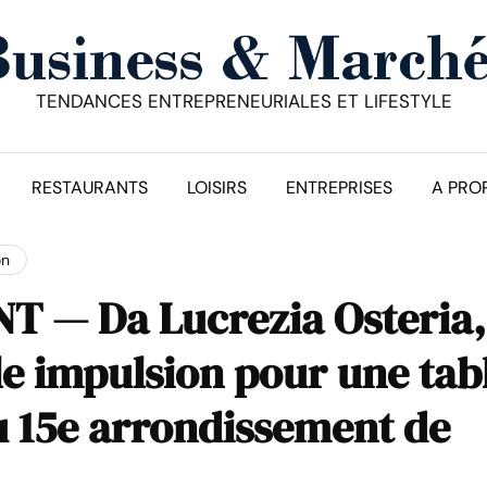
TENDANCES ENTREPRENEURIALES ET LIFESTYLE
RESTAURANTS
LOISIRS
ENTREPRISES
A PRO
on
 — Da Lucrezia Osteria,
e impulsion pour une tab
u 15e arrondissement de