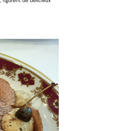
 figurent de délicieux