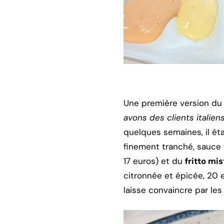
Une première version du 
avons des clients italien
quelques semaines, il éta
finement tranché, sauce t
17 euros) et du
fritto mi
citronnée et épicée, 20 e
laisse convaincre par les