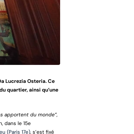
Da Lucrezia Osteria. Ce
du quartier, ainsi qu’une
ous apportent du monde”
,
, dans le 15e
u (Paris 17e)
, s’est fixé