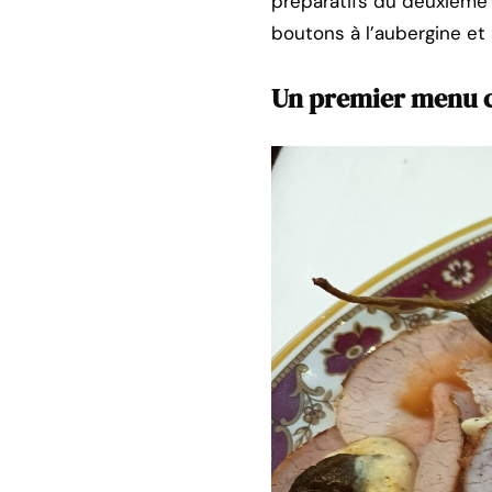
préparatifs du deuxième 
boutons à l’aubergine e
Un premier menu 