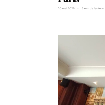
20 mai 2026
3 min de lecture