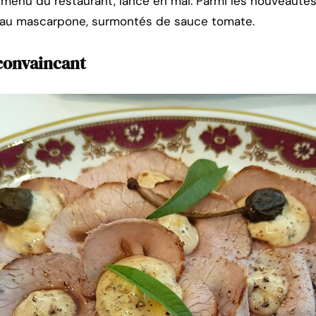
menu du restaurant, lancé en mai. Parmi les nouveautés,
t au mascarpone, surmontés de sauce tomate.
convaincant