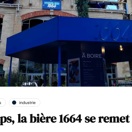
s
industrie
s, la bière 1664 se remet