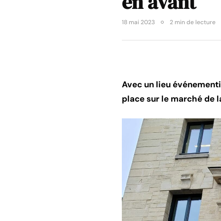
en avant
18 mai 2023
2 min de lecture
Avec un lieu événementi
place sur le marché de l