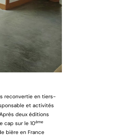
s reconvertie en tiers-
esponsable et activités
 Après deux éditions
ème
e cap sur le 10
de bière en France