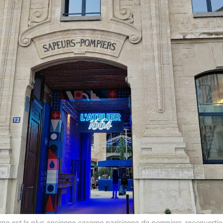
ne est la plus ancienne caserne parisienne de pompiers, reconvertie