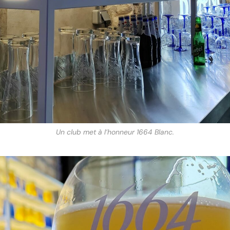
Un club met à l’honneur 1664 Blanc.