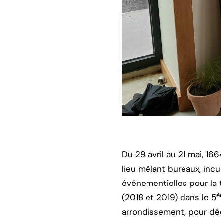
Du 29 avril au 21 mai, 1
lieu mêlant bureaux, incu
événementielles pour la 
è
(2018 et 2019) dans le 5
arrondissement, pour déc