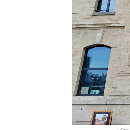
La Caser