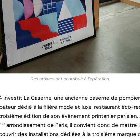
Des artistes ont contribué à l’opération.
664 investit La Caserne, une ancienne caserne de pompier
bateur dédié à la filière mode et luxe, restaurant éco-r
troisième édition de son événement printanier parisien.
me
arrondissement de Paris, il convient donc de mettre l
ouvrir des installations dédiées à la troisième marque 