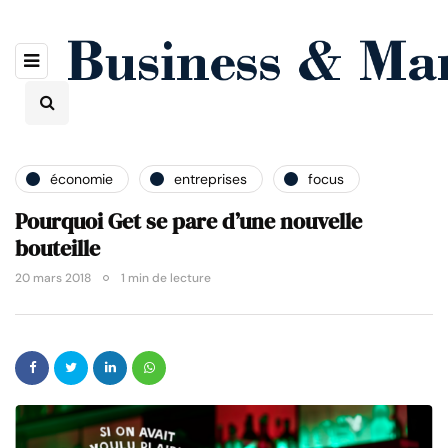
économie
entreprises
focus
Pourquoi Get se pare d’une nouvelle
bouteille
20 mars 2018
1 min de lecture