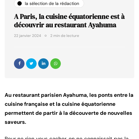
la sélection de la rédaction
A Paris, la cuisine équatorienne est à
découvrir au restaurant Ayahuma
22 janvier 2024
2 min de lecture
Au restaurant parisien Ayahuma, les ponts entre la
cuisine française et la cuisine équatorienne
permettent de partir à la découverte de nouvelles
saveurs.
Pour ne rien vous cacher, on ne connaissait pas la