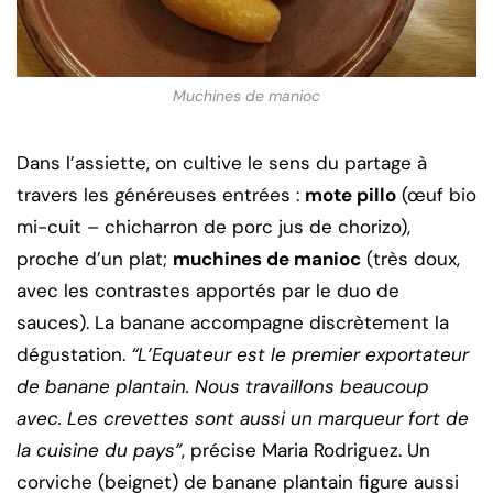
Muchines de manioc
Dans l’assiette, on cultive le sens du partage à
travers les généreuses entrées :
mote pillo
(œuf bio
mi-cuit – chicharron de porc jus de chorizo),
proche d’un plat;
muchines de manioc
(très doux,
avec les contrastes apportés par le duo de
sauces). La banane accompagne discrètement la
dégustation.
“L’Equateur est le premier exportateur
de banane plantain. Nous travaillons beaucoup
avec. Les crevettes sont aussi un marqueur fort de
la cuisine du pays”
, précise Maria Rodriguez. Un
corviche (beignet) de banane plantain figure aussi