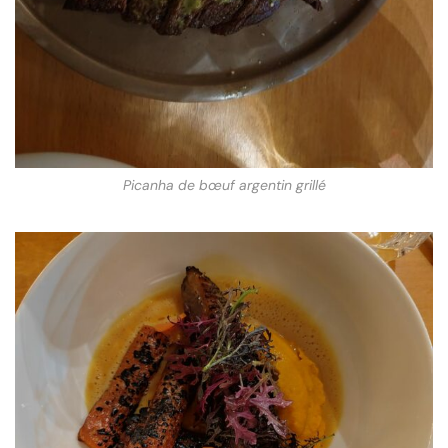
Picanha de bœuf argentin grillé