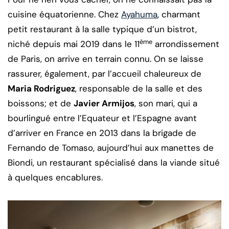
cuisine équatorienne. Chez
Ayahuma
, charmant
petit restaurant à la salle typique d’un bistrot,
ème
niché depuis mai 2019 dans le 11
arrondissement
de Paris, on arrive en terrain connu. On se laisse
rassurer, également, par l’accueil chaleureux de
Maria Rodriguez
, responsable de la salle et des
boissons; et de
Javier Armijos
, son mari, qui a
bourlingué entre l’Equateur et l’Espagne avant
d’arriver en France en 2013 dans la brigade de
Fernando de Tomaso, aujourd’hui aux manettes de
Biondi, un restaurant spécialisé dans la viande situé
à quelques encablures.