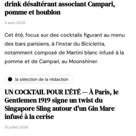
drink désaltérant associant Campari,
pomme et houblon
3 août 2026
Cet été, focus sur des cocktails figurant au menu
des bars parisiens, à l’instar du Bicicletta,
notamment composé de Martini blanc infusé à la
pomme et de Campari, au Moonshiner.
la sélection de la rédaction
UN COCKTAIL POUR L'ÉTÉ — À Paris, le
Gentlemen 1919 signe un twist du
Singapore Sling autour d'un Gin Mare
infusé à la cerise
31 juillet 2026