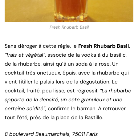
Fresh Rhubarb Basil
Sans déroger à cette règle, le
Fresh Rhubarb Basil
,
“frais et végétal”
, associe de la vodka à du basilic,
de la rhubarbe, ainsi qu’à un soda à la rose. Un
cocktail très onctueux, épais, avec la rhubarbe qui
vient titiller le palais lors de la dégustation. Le
cocktail, fruité, peu lisse, est régressif.
“La rhubarbe
apporte de la densité, un côté granuleux et une
certaine acidité”
, confirme le barman. A retrouver
tout l’été, près de la place de la Bastille.
8 boulevard Beaumarchais, 75011 Paris