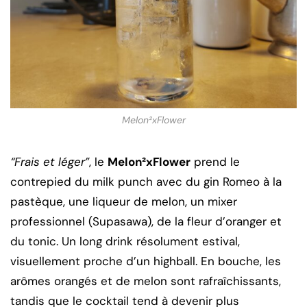
Melon²xFlower
“Frais et léger”
, le
Melon²xFlower
prend le
contrepied du milk punch avec du gin Romeo à la
pastèque, une liqueur de melon, un mixer
professionnel (Supasawa), de la fleur d’oranger et
du tonic. Un long drink résolument estival,
visuellement proche d’un highball. En bouche, les
arômes orangés et de melon sont rafraîchissants,
tandis que le cocktail tend à devenir plus