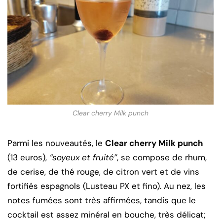
Clear cherry Milk punch
Parmi les nouveautés, le
Clear cherry Milk punch
(13 euros),
“soyeux et fruité”
, se compose de rhum,
de cerise, de thé rouge, de citron vert et de vins
fortifiés espagnols (Lusteau PX et fino). Au nez, les
notes fumées sont très affirmées, tandis que le
cocktail est assez minéral en bouche, très délicat;