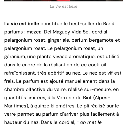
La Vie est Belle
La vie est belle
constitue le best-seller du Bar à
parfums : mezcal Del Maguey Vida 5cl, cordial
pelargonium rosat, ginger ale, parfum bergamote et
pelargonium rosat. Le pelargonium rosat, un
géranium, une plante vivace aromatique, est utilisé
dans le cadre de la réalisation de ce cocktail
rafraîchissant, très apéritif au nez. Le nez est vif est
frais. Le parfum est ajouté manuellement dans la
chambre olfactive du verre, réalisé sur-mesure, en
quantités limitées, à la Verrerie de Biot (Alpes-
Maritimes), à quinze kilomètres. Le pli réalisé sur le
verre permet au parfum d’arriver plus facilement à
hauteur du nez. Dans le cordial,
« on met le