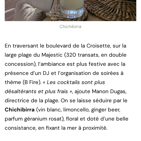
Chichibirra
En traversant le boulevard de la Croisette, sur la
large plage du Majestic (320 transats, en double
concession), l’ambiance est plus festive avec la
présence d’un DJ et l’organisation de soirées à
thème (B Fire).
« Les cocktails sont plus
désaltérants et plus frais »
, ajoute Manon Dugas,
directrice de la plage. On se laisse séduire par le
Chichibirra
(vin blanc, limoncello, ginger beer,
parfum géranium rosat), floral et doté d’une belle
consistance, en fixant la mer à proximité.