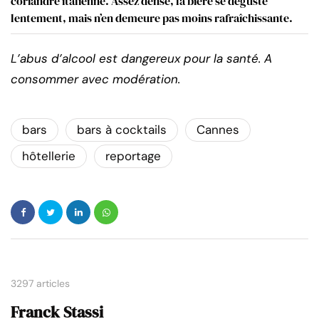
coriandre italienne. Assez dense, la bière se déguste
lentement, mais n’en demeure pas moins rafraîchissante.
L’abus d’alcool est dangereux pour la santé. A
consommer avec modération.
bars
bars à cocktails
Cannes
hôtellerie
reportage
3297 articles
Franck Stassi