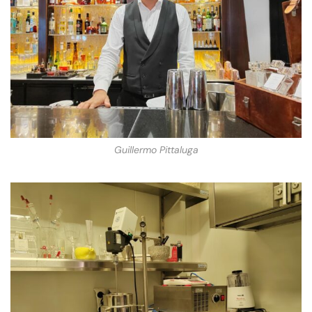
Guillermo Pittaluga