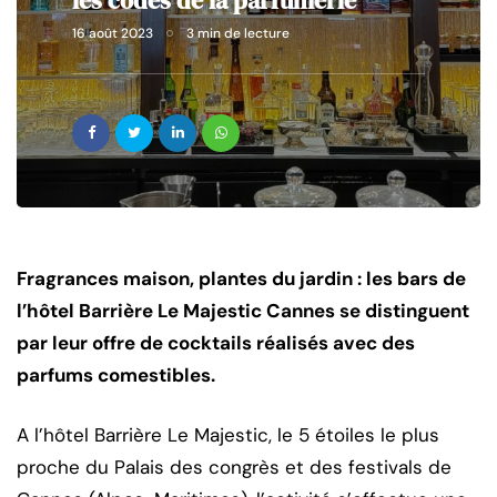
les codes de la parfumerie
16 août 2023
3 min de lecture
Fragrances maison, plantes du jardin : les bars de
l’hôtel Barrière Le Majestic Cannes se distinguent
par leur offre de cocktails réalisés avec des
parfums comestibles.
A l’hôtel Barrière Le Majestic, le 5 étoiles le plus
proche du Palais des congrès et des festivals de