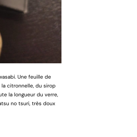
wasabi. Une feuille de
la citronnelle, du sirop
ute la longueur du verre,
tsu no tsuri, très doux