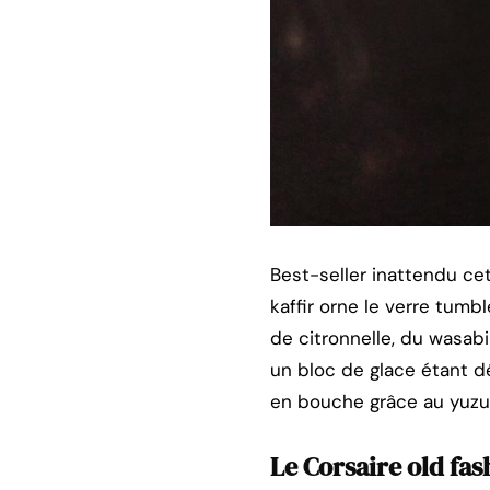
Best-seller inattendu cet
kaffir orne le verre tumbl
de citronnelle, du wasabi
un bloc de glace étant dé
en bouche grâce au yuzu
Le Corsaire old fa