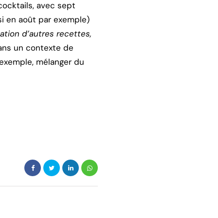
cocktails, avec sept
i en août par exemple)
ation d’autres recettes,
dans un contexte de
r exemple, mélanger du