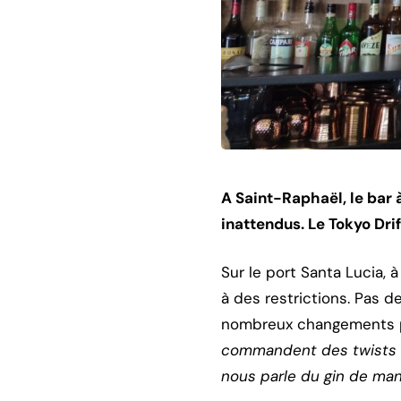
A Saint-Raphaël, le bar 
inattendus. Le Tokyo Drif
Sur le port Santa Lucia, 
à des restrictions. Pas 
nombreux changements pa
commandent des twists a
nous parle du gin de ma