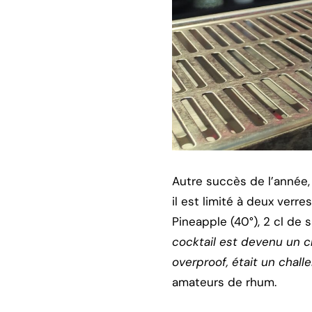
Autre succès de l’année, 
il est limité à deux verr
Pineapple (40°), 2 cl de 
cocktail est devenu un cl
overproof, était un chal
amateurs de rhum.