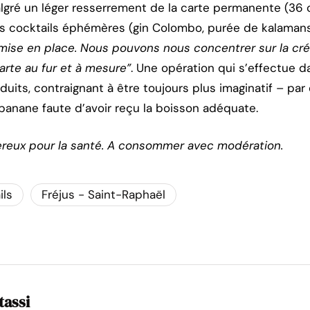
algré un léger resserrement de la carte permanente (36 
es cocktails éphémères (gin Colombo, purée de kalamans
 mise en place. Nous pouvons nous concentrer sur la cré
arte au fur et à mesure”
. Une opération qui s’effectue 
duits, contraignant à être toujours plus imaginatif – pa
 banane faute d’avoir reçu la boisson adéquate.
ereux pour la santé. A consommer avec modération.
ils
Fréjus - Saint-Raphaël
tassi