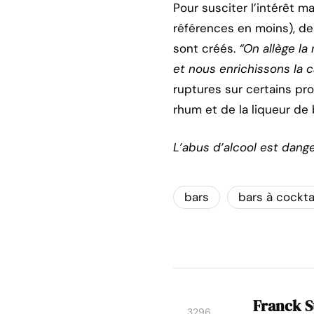
Pour susciter l’intérêt m
références en moins), d
sont créés.
“On allège la
et nous enrichissons la c
ruptures sur certains pro
rhum et de la liqueur de
L’abus d’alcool est dang
bars
bars à cockta
Franck S
3296