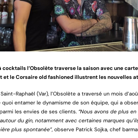
à cocktails l’Obsolète traverse la saison avec une cart
t et le Corsaire old fashioned illustrent les nouvelles a
à Saint-Raphaël (Var), l’Obsolète a traversé un mois d’ao
de quoi entamer le dynamisme de son équipe, qui a obser
rmi les envies de ses clients.
“Nous avons de plus en 
utour du gin, notamment avec certaines marques qu’i
nière plus spontanée”
, observe Patrick Sojka, chef barma