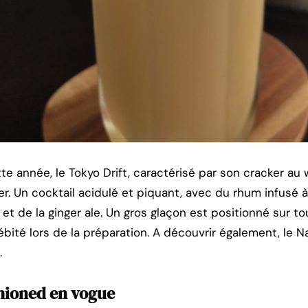
te année, le Tokyo Drift, caractérisé par son cracker au 
er. Un cocktail acidulé et piquant, avec du rhum infusé à 
 et de la ginger ale. Un gros glaçon est positionné sur to
bité lors de la préparation. A découvrir également, le Na
.
shioned en vogue