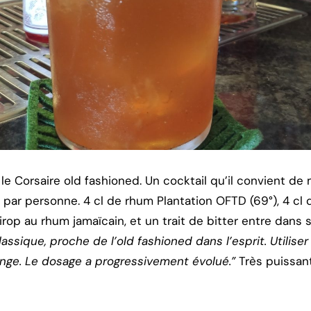
le Corsaire old fashioned. Un cocktail qu’il convient de
es par personne. 4 cl de rhum Plantation OFTD (69°), 4 cl
sirop au rhum jamaïcain, et un trait de bitter entre dans
assique, proche de l’old fashioned dans l’esprit. Utilise
lenge. Le dosage a progressivement évolué.”
Très puissant,