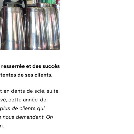
e resserrée et des succès
ttentes de ses clients.
ût en dents de scie, suite
vé, cette année, de
plus de clients qui
ls nous demandent. On
n.