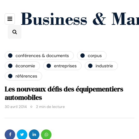
conférences & documents
corpus
économie
entreprises
industrie
références
Les nouveaux défis des équipementiers
automobiles
30 avril 2014
2 min de lecture