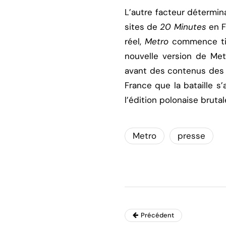
L’autre facteur détermi
sites de
20 Minutes
en F
réel,
Metro
commence timi
nouvelle version de Met
avant des contenus des in
France que la bataille s
l’édition polonaise brut
Metro
presse
Précédent