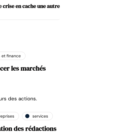
e crise en cache une autre
 et finance
ncer les marchés
urs des actions.
reprises
services
tion des rédactions