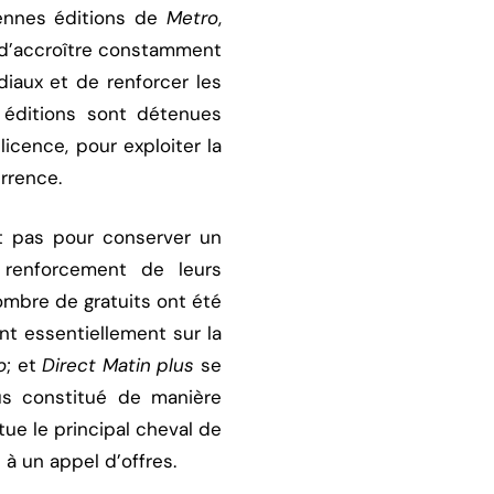
iennes éditions de
Metro
,
t d’accroître constamment
diaux et de renforcer les
 éditions sont détenues
licence, pour exploiter la
urrence.
it pas pour conserver un
 renforcement de leurs
ombre de gratuits ont été
nt essentiellement sur la
o
; et
Direct Matin plus
se
us constitué de manière
tue le principal cheval de
 à un appel d’offres.