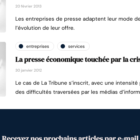
20 février 2013
Les entreprises de presse adaptent leur mode d
l’évolution de leur offre.
entreprises
services
La presse économique touchée par la cri
30 janvier 2012
Le cas de La Tribune s’inscrit, avec une intensité 
des difficultés traversées par les médias d’inform
Recevez nos prochains articles par e-mail