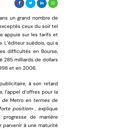
dans un grand nombre de
 exceptés ceux du soir tel
 appuie sur les tarifs et
. L’éditeur suédois, qui a
s difficultés en Bourse,
é 285 milliards de dollars
1998 et en 2006.
ublicitaire, à son retard
, l’appel d’offres pour la
s de
Metro
en termes de
forte position
« , explique
té progresse de manière
ur parvenir à une maturité