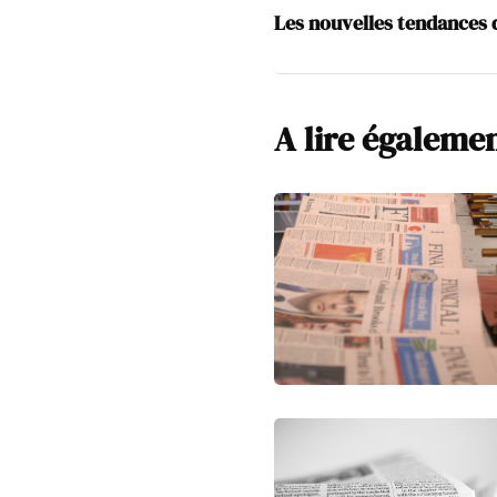
Les nouvelles tendances 
A lire égaleme