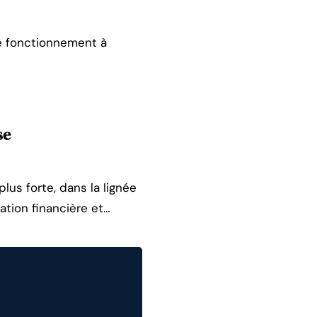
e fonctionnement à
se
plus forte, dans la lignée
ation financière et…