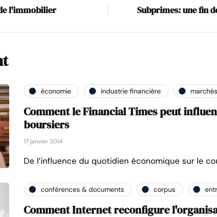
de l'immobilier
Subprimes: une fin d
nt
économie
industrie financière
marchés
Comment le Financial Times peut influe
boursiers
17 janvier 2014
De l’influence du quotidien économique sur le co
conférences & documents
corpus
ent
Comment Internet reconfigure l'organisa