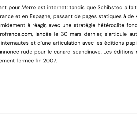
nant pour
Metro
est internet: tandis que Schibsted a fait
rance et en Espagne, passant de pages statiques à de v
dement à réagir, avec une stratégie hétéroclite fon
rofrance.com, lancée le 30 mars dernier, s’articule au
ternautes et d’une articulation avec les éditions papie
’annonce rude pour le canard scandinave. Les éditions 
alement fermée fin 2007.