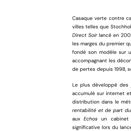
Casaque verte contre c
villes telles que Stochho
Direct Soir
lancé en 2006
les marges du premier quo
fondé son modèle sur un
accompagnant les décon
de pertes depuis 1998, s
Le plus développé des jo
accumulé sur internet et 
distribution dans le mét
rentabilité et de part d
aux
Echos
un cabinet 
significative lors du lan