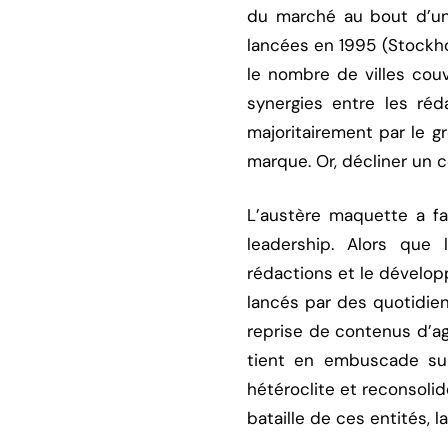
du marché au bout d’une
lancées en 1995 (Stockho
le nombre de villes couv
synergies entre les ré
majoritairement par le gr
marque. Or, décliner un c
L’austère maquette a fa
leadership. Alors que
rédactions et le dévelop
lancés par des quotidie
reprise de contenus d’a
tient en embuscade sur
hétéroclite et reconsolid
bataille de ces entités, 