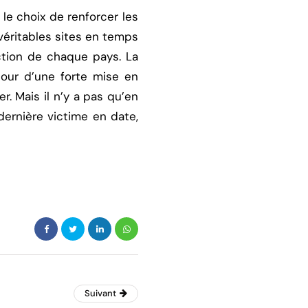
 le choix de renforcer les
éritables sites en temps
ction de chaque pays. La
tour d’une forte mise en
r. Mais il n’y a pas qu’en
dernière victime en date,
Suivant