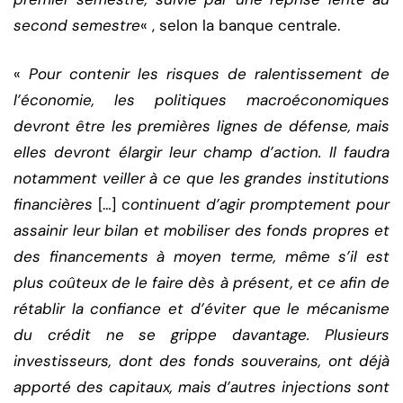
second semestre
« , selon la banque centrale.
«
Pour contenir les risques de ralentissement de
l’économie, les politiques macroéconomiques
devront être les premières lignes de défense, mais
elles devront élargir leur champ d’action. Il faudra
notamment veiller à ce que les grandes institutions
financières
[…] c
ontinuent d’agir promptement pour
assainir leur bilan et mobiliser des fonds propres et
des financements à moyen terme, même s’il est
plus coûteux de le faire dès à présent, et ce afin de
rétablir la confiance et d’éviter que le mécanisme
du crédit ne se grippe davantage. Plusieurs
investisseurs, dont des fonds souverains, ont déjà
apporté des capitaux, mais d’autres injections sont