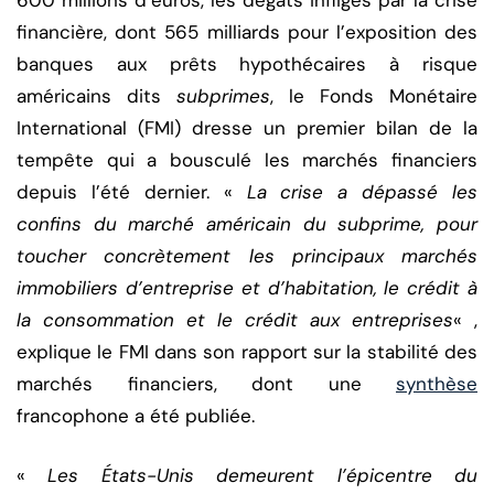
600 millions d’euros, les dégâts infligés par la crise
financière, dont 565 milliards pour l’exposition des
banques aux prêts hypothécaires à risque
américains dits
subprimes
, le Fonds Monétaire
International (FMI) dresse un premier bilan de la
tempête qui a bousculé les marchés financiers
depuis l’été dernier. «
La crise a dépassé les
confins du marché américain du subprime, pour
toucher concrètement les principaux marchés
immobiliers d’entreprise et d’habitation, le crédit à
la consommation et le crédit aux entreprises
« ,
explique le FMI dans son rapport sur la stabilité des
marchés financiers, dont une
synthèse
francophone a été publiée.
«
Les États-Unis demeurent l’épicentre du