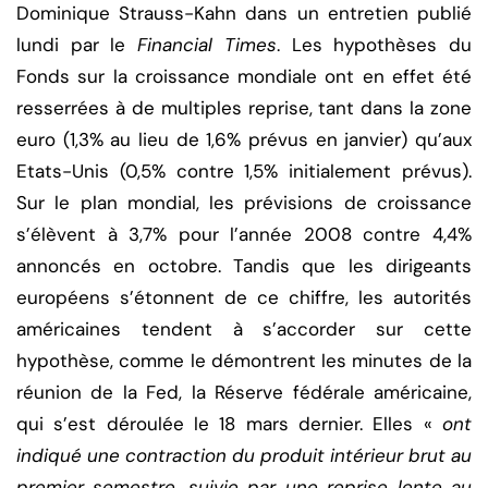
Dominique Strauss-Kahn dans un entretien publié
lundi par le
Financial Times
. Les hypothèses du
Fonds sur la croissance mondiale ont en effet été
resserrées à de multiples reprise, tant dans la zone
euro (1,3% au lieu de 1,6% prévus en janvier) qu’aux
Etats-Unis (0,5% contre 1,5% initialement prévus).
Sur le plan mondial, les prévisions de croissance
s’élèvent à 3,7% pour l’année 2008 contre 4,4%
annoncés en octobre. Tandis que les dirigeants
européens s’étonnent de ce chiffre, les autorités
américaines tendent à s’accorder sur cette
hypothèse, comme le démontrent les minutes de la
réunion de la Fed, la Réserve fédérale américaine,
qui s’est déroulée le 18 mars dernier. Elles «
ont
indiqué une contraction du produit intérieur brut au
premier semestre, suivie par une reprise lente au