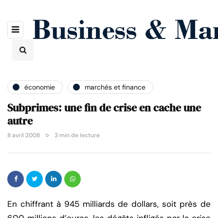
économie
marchés et finance
Subprimes: une fin de crise en cache une
autre
8 avril 2008
3 min de lecture
En chiffrant à 945 milliards de dollars, soit près de