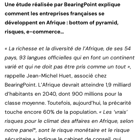
Une étude réalisée par BearingPoint explique
comment les entreprises françaises se
développent en Afrique : bottom of pyramid,
risques, e-commerce…
« La richesse et la diversité de l’Afrique, de ses 54
pays, 93 langues officielles qui en font un continent
varié et qui ne doit pas être pris comme un tout »
,
rappelle Jean-Michel Huet, associé chez
BearingPoint. L’Afrique devrait atteindre 1,9 milliard
d’habitants en 2040, dont 900 millions pour la
classe moyenne. Toutefois, aujourd’hui, la précarité
touche encore 60% de la population.
« Les ‘vrais’
risques pour le climat des affaires en Afrique, selon
notre panel
*
, sont le risque monétaire et le risque
sécuritaire »
, indique le cabinet de conseil, qui