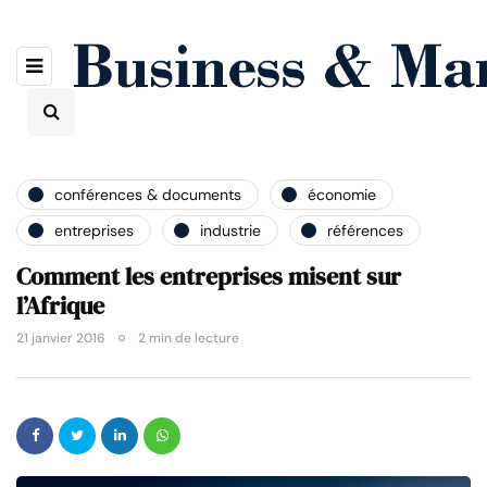
conférences & documents
économie
entreprises
industrie
références
Comment les entreprises misent sur
l’Afrique
21 janvier 2016
2 min de lecture