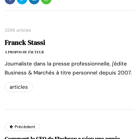
3298 articles
Franck Stassi
A PROPOS DE L'AUTEUR
Journaliste dans la presse professionnelle, j'édite
Business & Marchés à titre personnel depuis 2007.
articles
Précédent
Comment le CEO de Flashgap a vécu une année