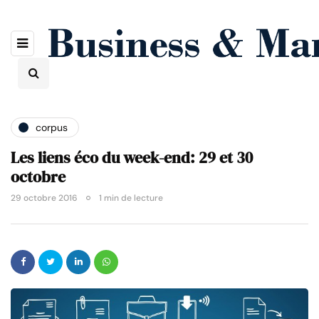
corpus
Les liens éco du week-end: 29 et 30
octobre
29 octobre 2016
1 min de lecture