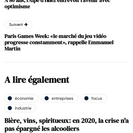
A 80 ans, l’Alpe d’Huez entrevoit l’avenir avec
optimisme
Suivant
Paris Games Week: «le marché du jeu vidéo
progresse constamment», rappelle Emmanuel
Martin
A lire également
économie
entreprises
focus
industrie
Bière, vins, spiritueux: en 2020, la crise n'a
pas épargné les alcooliers