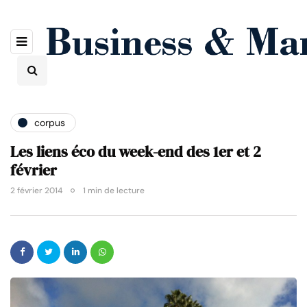
corpus
Les liens éco du week-end des 1er et 2
février
2 février 2014
1 min de lecture