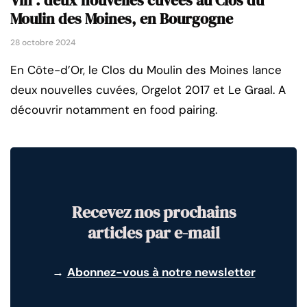
Vin : deux nouvelles cuvées au Clos du
Moulin des Moines, en Bourgogne
28 octobre 2024
En Côte-d’Or, le Clos du Moulin des Moines lance
deux nouvelles cuvées, Orgelot 2017 et Le Graal. A
découvrir notamment en food pairing.
Recevez nos prochains
articles par e-mail
→
Abonnez-vous à notre newsletter