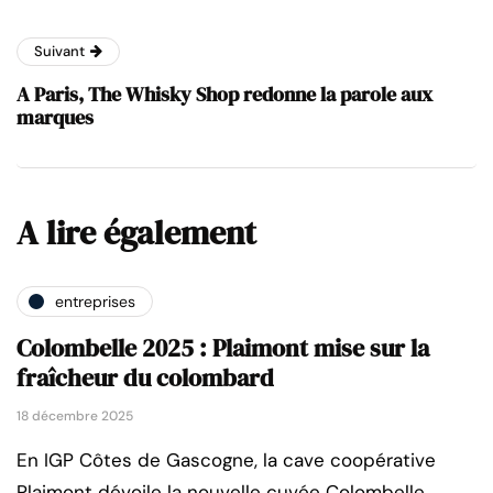
Suivant
A Paris, The Whisky Shop redonne la parole aux
marques
A lire également
entreprises
Colombelle 2025 : Plaimont mise sur la
fraîcheur du colombard
18 décembre 2025
En IGP Côtes de Gascogne, la cave coopérative
Plaimont dévoile la nouvelle cuvée Colombelle.