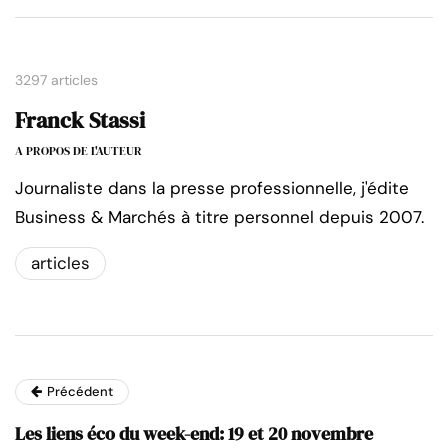
3297 articles
Franck Stassi
A PROPOS DE L'AUTEUR
Journaliste dans la presse professionnelle, j'édite
Business & Marchés à titre personnel depuis 2007.
articles
Précédent
Les liens éco du week-end: 19 et 20 novembre