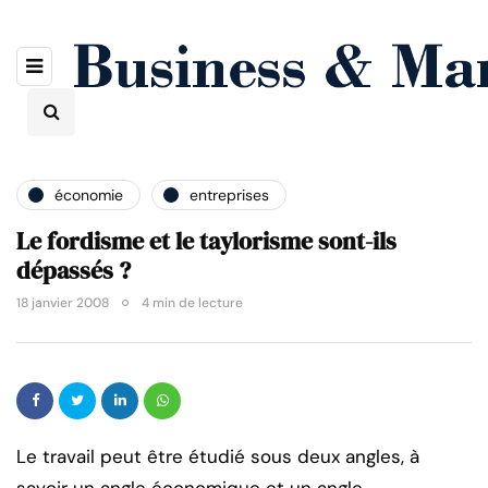
économie
entreprises
Le fordisme et le taylorisme sont-ils
dépassés ?
18 janvier 2008
4 min de lecture
Le travail peut être étudié sous deux angles, à