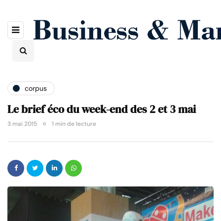
corpus
Le brief éco du week-end des 2 et 3 mai
3 mai 2015
1 min de lecture