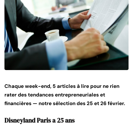
Chaque week-end, 5 articles à lire pour ne rien
rater des tendances entrepreneuriales et
financières — notre sélection des 25 et 26 février.
Disneyland Paris a 25 ans