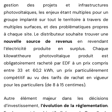
gestion des projets et infrastructures
photovoltaïques, les enjeux étant multiples pour un
groupe implanté sur tout le territoire à travers de
multiples surfaces, et des problématiques propres
à chaque site. Le distributeur souhaite trouver une
nouvelle source de revenus
en revendant
l’électricité produite en surplus. Chaque
kilowattheure photovoltaïque produit est
obligatoirement racheté par EDF à un prix compris
entre 33 et 60,2 kWh, un prix particulièrement
compétitif au vu des tarifs de rachat en vigueur
pour les particuliers (de 8 à 15 centimes).
Autre élément majeur dans les décisions
d’investissement,
l’évolution de la réglementation
.