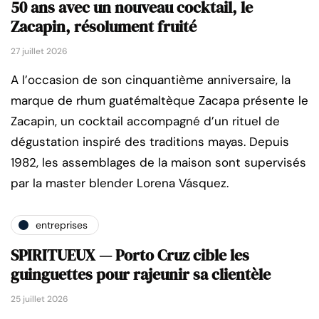
50 ans avec un nouveau cocktail, le
Zacapin, résolument fruité
27 juillet 2026
A l’occasion de son cinquantième anniversaire, la
marque de rhum guatémaltèque Zacapa présente le
Zacapin, un cocktail accompagné d’un rituel de
dégustation inspiré des traditions mayas. Depuis
1982, les assemblages de la maison sont supervisés
par la master blender Lorena Vásquez.
entreprises
SPIRITUEUX — Porto Cruz cible les
guinguettes pour rajeunir sa clientèle
25 juillet 2026