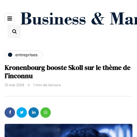
entreprises
Kronenbourg booste Skoll sur le thème de
l’inconnu
31 mai 2018
1 min de lecture