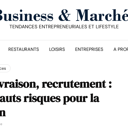
TENDANCES ENTREPRENEURIALES ET LIFESTYLE
RESTAURANTS
LOISIRS
ENTREPRISES
A PRO
ices
livraison, recrutement :
auts risques pour la
on
re