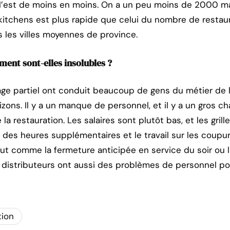
ui l’est de moins en moins. On a un peu moins de 2000 
kitchens est plus rapide que celui du nombre de restaura
les villes moyennes de province.
ement sont-elles insolubles ?
mage partiel ont conduit beaucoup de gens du métier de l
izons. Il y a un manque de personnel, et il y a un gros 
 la restauration. Les salaires sont plutôt bas, et les grill
des heures supplémentaires et le travail sur les coupu
tout comme la fermeture anticipée en service du soir ou
s distributeurs ont aussi des problèmes de personnel po
tion