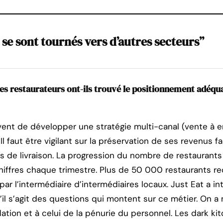
se sont tournés vers d’autres secteurs”
les restaurateurs ont-ils trouvé le positionnement adéqu
ent de développer une stratégie multi-canal (vente à emp
l faut être vigilant sur la préservation de ses revenus
s de livraison. La progression du nombre de restaurants q
hiffres chaque trimestre. Plus de 50 000 restaurants re
ar l’intermédiaire d’intermédiaires locaux. Just Eat a i
u’il s’agit des questions qui montent sur ce métier. On 
tion et à celui de la pénurie du personnel. Les dark ki