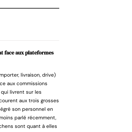
at face aux plateformes
orter, livraison, drive)
 face aux commissions
ui livrent sur les
courent aux trois grosses
ntégré son personnel en
a moins parlé récemment,
tchens sont quant à elles