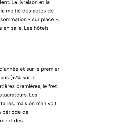
t. La livraison et la
 la moitié des actes de
sommation « sur place »,
 en salle. Les hôtels
 d’année et sur le premier
 ans (+7% sur le
ières premières, le fret
staurateurs. Les
aires, mais on n’en voit
n période de
tement des