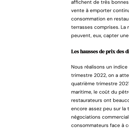
affichent de très bonnes
vente à emporter continu
consommation en restaur
terrasses comprises. La r
peuvent, eux, capter une
Les hausses de prix des d
Nous réalisons un indice 
trimestre 2022, on a atte
quatrième trimestre 2021
maritime, le coût du pét
restaurateurs ont beauco
encore assez peu sur la 
négociations commercial
consommateurs face à ce