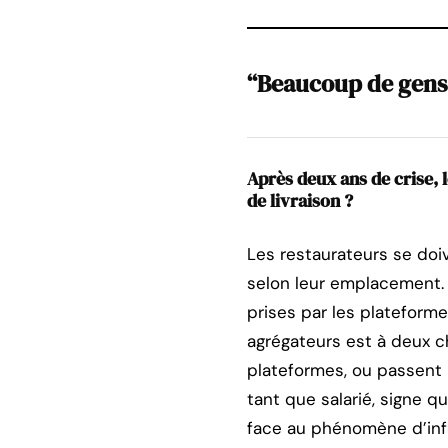
“Beaucoup de gens 
Après deux ans de crise, 
de livraison ?
Les restaurateurs se doiv
selon leur emplacement. I
prises par les plateforme
agrégateurs est à deux c
plateformes, ou passent p
tant que salarié, signe q
face au phénomène d’infla