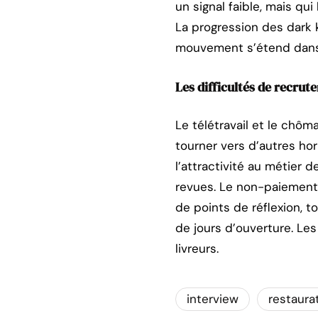
un signal faible, mais q
La progression des dark 
mouvement s’étend dans 
Les difficultés de recrut
Le télétravail et le chô
tourner vers d’autres hor
l’attractivité au métier de
revues. Le non-paiement 
de points de réflexion, 
de jours d’ouverture. Le
livreurs.
interview
restaura