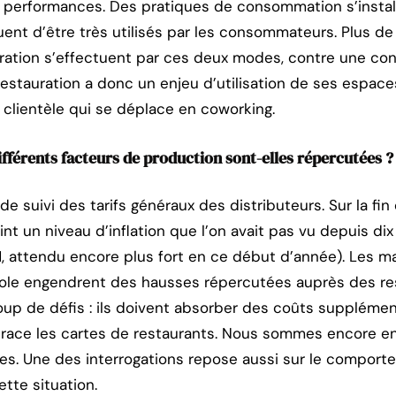
 performances. Des pratiques de consommation s’installen
ent d’être très utilisés par les consommateurs. Plus de
ation s’effectuent par ces deux modes, contre une con
estauration a donc un enjeu d’utilisation de ses espaces
 clientèle qui se déplace en coworking.
ifférents facteurs de production sont-elles répercutées ?
de suivi des tarifs généraux des distributeurs. Sur la fin
int un niveau d’inflation que l’on avait pas vu depuis dix
, attendu encore plus fort en ce début d’année). Les mat
role engendrent des hausses répercutées auprès des re
up de défis : ils doivent absorber des coûts supplément
trace les cartes de restaurants. Nous sommes encore e
es. Une des interrogations repose aussi sur le compor
tte situation.