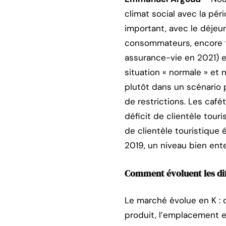
climat social avec la péri
important, avec le déjeu
consommateurs, encore tr
assurance-vie en 2021) e
situation « normale » et 
plutôt dans un scénario p
de restrictions. Les café
déficit de clientèle tour
de clientèle touristique 
2019, un niveau bien ent
Comment évoluent les di
Le marché évolue en K : 
produit, l’emplacement e