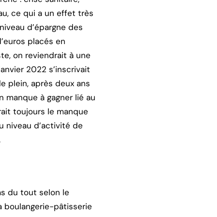
u, ce qui a un effet très
 niveau d’épargne des
d’euros placés en
e, on reviendrait à une
anvier 2022 s’inscrivait
 le plein, après deux ans
un manque à gagner lié au
urait toujours le manque
u niveau d’activité de
.
s du tout selon le
a boulangerie-pâtisserie