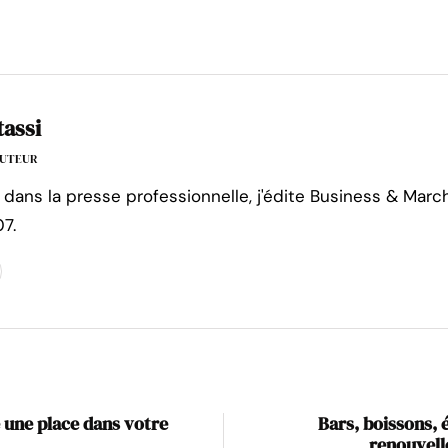
tassi
'AUTEUR
 dans la presse professionnelle, j'édite Business & Marc
7.
 une place dans votre
Bars, boissons, 
renouvell