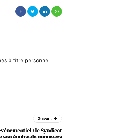
hés à titre personnel
Suivant
événementiel : le Syndicat
e son équipe de managers