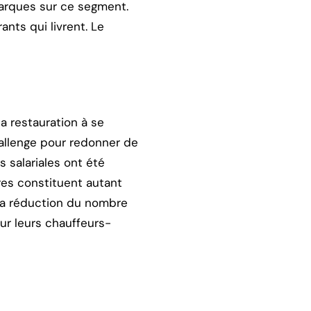
marques sur ce segment.
nts qui livrent. Le
a restauration à se
challenge pour redonner de
es salariales ont été
res constituent autant
 la réduction du nombre
ur leurs chauffeurs-