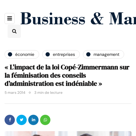
économie
entreprises
management
« L’impact de la loi Copé-Zimmermann sur
la féminisation des conseils
d’administration est indéniable »
5 mars 2014
3 min de lecture