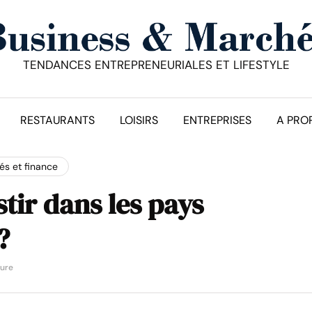
TENDANCES ENTREPRENEURIALES ET LIFESTYLE
RESTAURANTS
LOISIRS
ENTREPRISES
A PRO
s et finance
stir dans les pays
?
ture