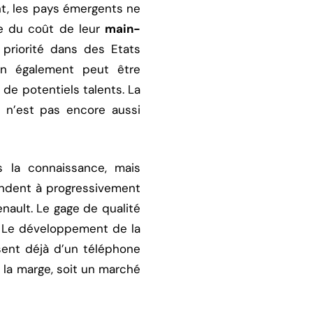
t, les pays émergents ne
se du coût de leur
main-
 priorité dans des Etats
on également peut être
de potentiels talents. La
, n’est pas encore aussi
 la connaissance, mais
endent à progressivement
nault. Le gage de qualité
. Le développement de la
sent déjà d’un téléphone
e la marge, soit un marché