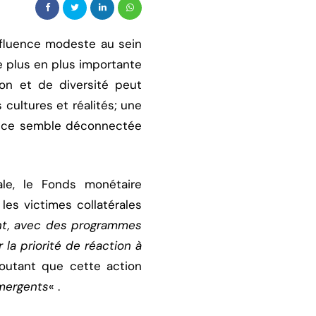
influence modeste au sein
 plus en plus importante
ion et de diversité peut
 cultures et réalités; une
nance semble déconnectée
le, le Fonds monétaire
les victimes collatérales
ent, avec des programmes
 la priorité de réaction à
joutant que cette action
émergents
« .