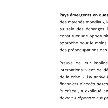
Pays émergents en ques
des marchés mondiaux, l
au sein des échanges in
constituer une oppotunité
approche pour le moins 
des préoccupations des 
Preuve de leur implic
international vient de d
de la crise. « J
‘ai activ
financiers d’accès basés 
la crise
« , a expliqué e
devrait «
répondre aux pr