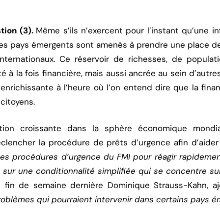
tion (3).
Même s’ils n’exercent pour l’instant qu’une 
es pays émergents sont amenés à prendre une place de
ternationaux. Ce réservoir de richesses, de populat
 à la fois financière, mais aussi ancrée au sein d’autres
enrichissante à l’heure où l’on entend dire que la fi
citoyens.
ation croissante dans la sphère économique mondia
éclencher la procédure de prêts d’urgence afin d’aider 
é les procédures d’urgence du FMI pour réagir rapidem
sur une conditionnalité simplifiée qui se concentre sur
n fin de semaine dernière Dominique Strauss-Kahn, a
oblèmes qui pourraient intervenir dans certains pays 