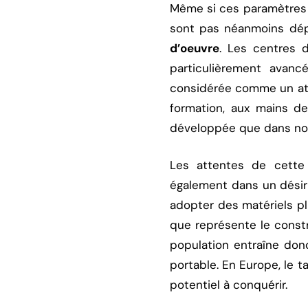
Même si ces paramètres 
sont pas néanmoins dépo
d’oeuvre
. Les centres d
particulièrement avan
considérée comme un atou
formation, aux mains de
développée que dans nos
Les attentes de cet
également dans un désir
adopter des matériels pl
que représente le const
population entraîne don
portable. En Europe, le t
potentiel à conquérir.