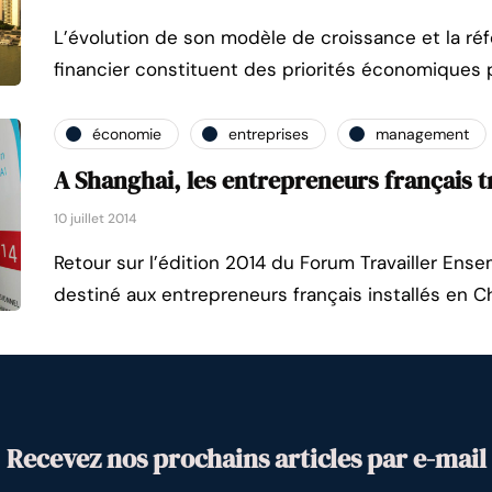
L’évolution de son modèle de croissance et la ré
financier constituent des priorités économiques p
économie
entreprises
management
A Shanghai, les entrepreneurs français t
10 juillet 2014
Retour sur l’édition 2014 du Forum Travailler Ens
destiné aux entrepreneurs français installés en C
Recevez nos prochains articles par e-mail