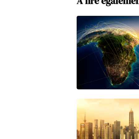
A lire égaleme