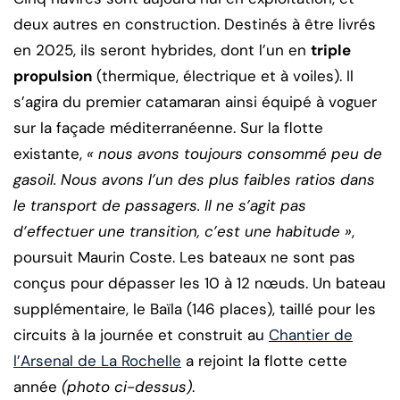
deux autres en construction. Destinés à être livrés
en 2025, ils seront hybrides, dont l’un en
triple
propulsion
(thermique, électrique et à voiles). Il
s’agira du premier catamaran ainsi équipé à voguer
sur la façade méditerranéenne. Sur la flotte
existante,
« nous avons toujours consommé peu de
gasoil. Nous avons l’un des plus faibles ratios dans
le transport de passagers. Il ne s’agit pas
d’effectuer une transition, c’est une habitude »
,
poursuit Maurin Coste. Les bateaux ne sont pas
conçus pour dépasser les 10 à 12 nœuds. Un bateau
supplémentaire, le Baïla (146 places), taillé pour les
circuits à la journée et construit au
Chantier de
l’Arsenal de La Rochelle
a rejoint la flotte cette
année
(photo ci-dessus)
.