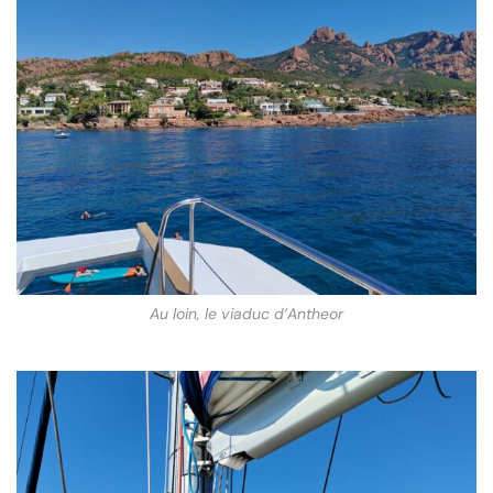
Au loin, le viaduc d’Antheor