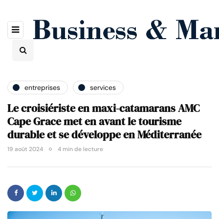
entreprises
services
Le croisiériste en maxi-catamarans AMC
Cape Grace met en avant le tourisme
durable et se développe en Méditerranée
19 août 2024
4 min de lecture