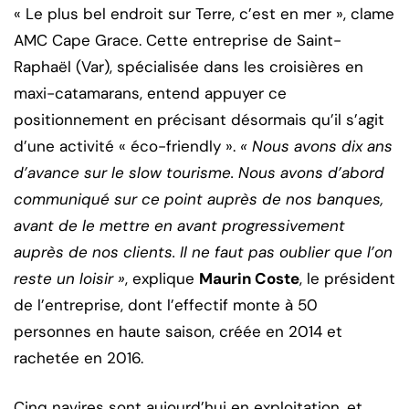
« Le plus bel endroit sur Terre, c’est en mer », clame
AMC Cape Grace. Cette entreprise de Saint-
Raphaël (Var), spécialisée dans les croisières en
maxi-catamarans, entend appuyer ce
positionnement en précisant désormais qu’il s’agit
d’une activité « éco-friendly ».
« Nous avons dix ans
d’avance sur le slow tourisme. Nous avons d’abord
communiqué sur ce point auprès de nos banques,
avant de le mettre en avant progressivement
auprès de nos clients. Il ne faut pas oublier que l’on
reste un loisir »
, explique
Maurin Coste
, le président
de l’entreprise, dont l’effectif monte à 50
personnes en haute saison, créée en 2014 et
rachetée en 2016.
Cinq navires sont aujourd’hui en exploitation, et