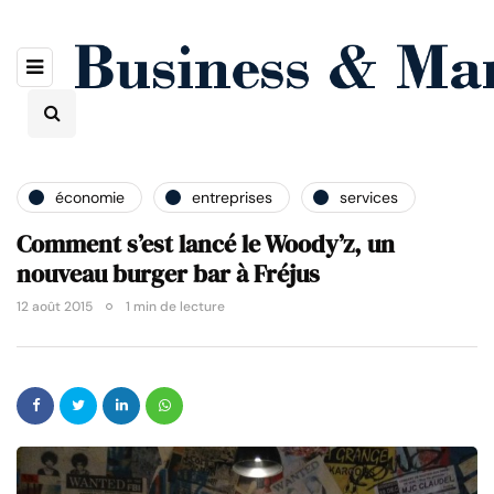
économie
entreprises
services
Comment s’est lancé le Woody’z, un
nouveau burger bar à Fréjus
12 août 2015
1 min de lecture