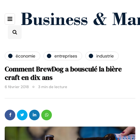
économie
entreprises
industrie
Comment BrewDog a bousculé la bière
craft en dix ans
6 février 2018
3 min de lecture