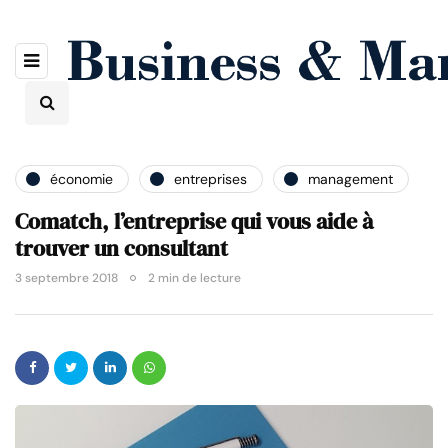
économie
entreprises
management
Comatch, l’entreprise qui vous aide à
trouver un consultant
3 septembre 2018
2 min de lecture