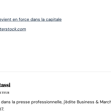
revient en force dans la capitale
terstock.com
tassi
'AUTEUR
 dans la presse professionnelle, j'édite Business & Marc
7.