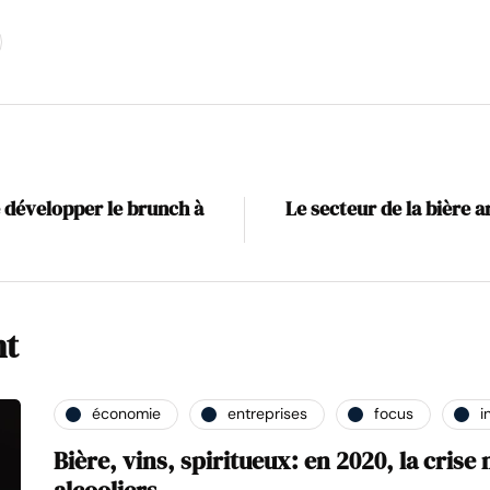
développer le brunch à
Le secteur de la bière 
nt
économie
entreprises
focus
i
Bière, vins, spiritueux: en 2020, la crise 
alcooliers