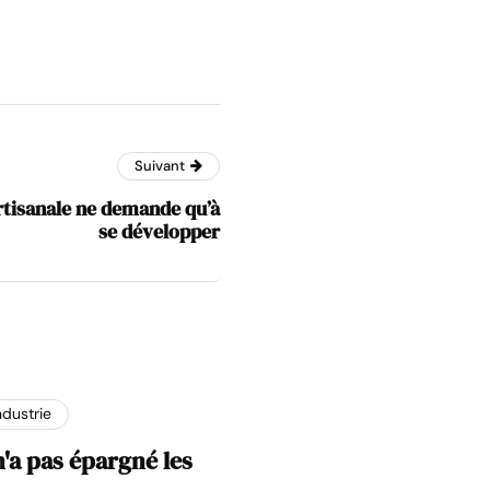
Suivant
artisanale ne demande qu’à
se développer
ndustrie
n'a pas épargné les