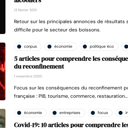
13 février 2021
Retour sur les principales annonces de résultats
difficile pour le secteur des boissons.
corpus
économie
politique éco
5 articles pour comprendre les conséq
du reconfinement
1 novembre 2020
Focus sur les conséquences du reconfinement p
française : PIB, tourisme, commerce, restauration…
économie
entreprises
focus
i
Covid-19: 10 articles pour comprendre le