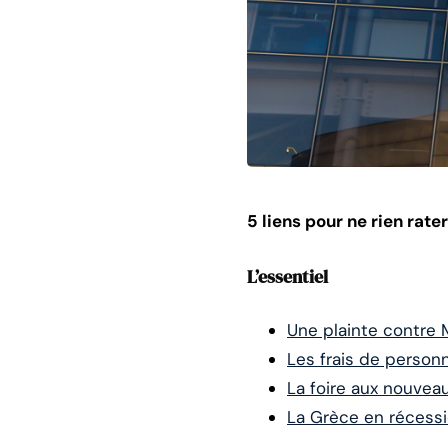
5 liens pour ne rien rat
L’essentiel
Une plainte contre 
Les frais de personn
La foire aux nouvea
La Grèce en récess