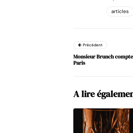
articles
Précédent
Monsieur Brunch compte 
Paris
A lire égaleme