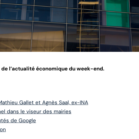
er de l’actualité économique du week-end.
Mathieu Gallet et Agnès Saal, ex-INA
el dans le viseur des mairies
utés de Google
ion