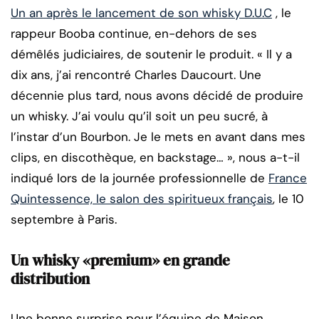
Un an après le lancement de son whisky D.U.C
, le
rappeur Booba continue, en-dehors de ses
démêlés judiciaires, de soutenir le produit. « Il y a
dix ans, j’ai rencontré Charles Daucourt. Une
décennie plus tard, nous avons décidé de produire
un whisky. J’ai voulu qu’il soit un peu sucré, à
l’instar d’un Bourbon. Je le mets en avant dans mes
clips, en discothèque, en backstage… », nous a-t-il
indiqué lors de la journée professionnelle de
France
Quintessence, le salon des spiritueux français
, le 10
septembre à Paris.
Un whisky «premium» en grande
distribution
Une bonne surprise pour l’équipe de Maison