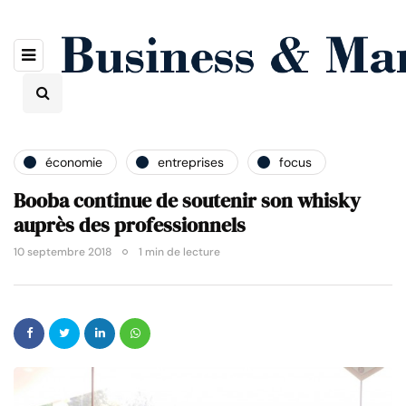
économie
entreprises
focus
Booba continue de soutenir son whisky
auprès des professionnels
10 septembre 2018
1 min de lecture