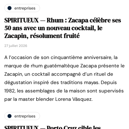
entreprises
SPIRITUEUX — Rhum : Zacapa célèbre ses
50 ans avec un nouveau cocktail, le
Zacapin, résolument fruité
27 juillet 2026
A l’occasion de son cinquantième anniversaire, la
marque de rhum guatémaltèque Zacapa présente le
Zacapin, un cocktail accompagné d’un rituel de
dégustation inspiré des traditions mayas. Depuis
1982, les assemblages de la maison sont supervisés
par la master blender Lorena Vásquez.
entreprises
SPIRITUEUX — Porto Cruz cible les