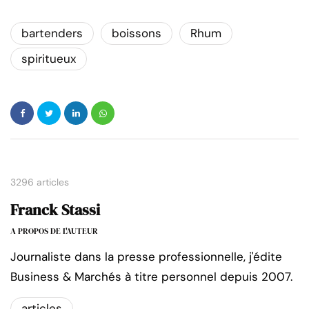
bartenders
boissons
Rhum
spiritueux
3296 articles
Franck Stassi
A PROPOS DE L'AUTEUR
Journaliste dans la presse professionnelle, j'édite
Business & Marchés à titre personnel depuis 2007.
articles