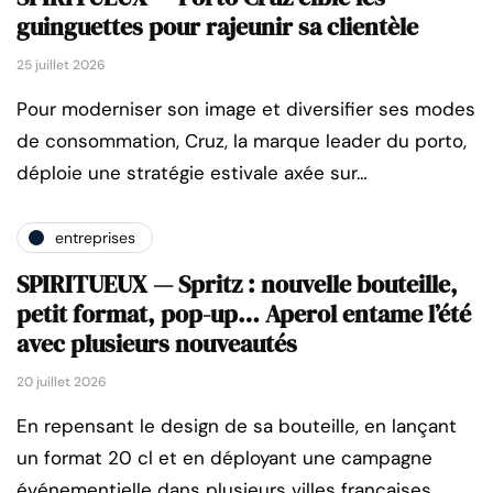
guinguettes pour rajeunir sa clientèle
25 juillet 2026
Pour moderniser son image et diversifier ses modes
de consommation, Cruz, la marque leader du porto,
déploie une stratégie estivale axée sur…
entreprises
SPIRITUEUX — Spritz : nouvelle bouteille,
petit format, pop-up… Aperol entame l’été
avec plusieurs nouveautés
20 juillet 2026
En repensant le design de sa bouteille, en lançant
un format 20 cl et en déployant une campagne
événementielle dans plusieurs villes françaises,