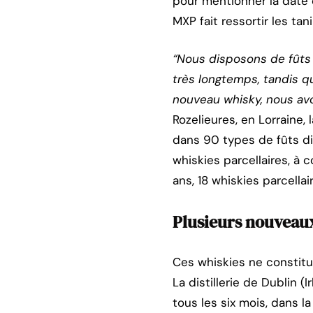
pour mentionner la date d
MXP fait ressortir les ta
“Nous disposons de fûts a
très longtemps, tandis qu
nouveau whisky, nous av
Rozelieures, en Lorraine, 
dans 90 types de fûts di
whiskies parcellaires, à 
ans, 18 whiskies parcellai
Plusieurs nouveaux
Ces whiskies ne constitu
La distillerie de Dublin 
tous les six mois, dans 