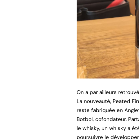
On a par ailleurs retrou
La nouveauté, Peated Fir
reste fabriquée en Angle
Botbol, cofondateur. Pa
le whisky, un whisky a ét
poursuivre le développe