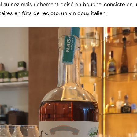
ral au nez mais richement boisé en bouche, consiste en 
aires en fûts de recioto, un vin doux italien.