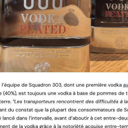
vé l’équipe de Squadron 303, dont une première vodka
av
e (40%), est toujours une vodka à base de pommes de te
terre.
“Les transporteurs rencontrent des difficultés à l
rtant du constat que la plupart des consommateurs de 
é lancé dans l’intervalle, avant d’aboutir à cet entre-de
ment de la vodka grâce à la notoriété acquise entre-te