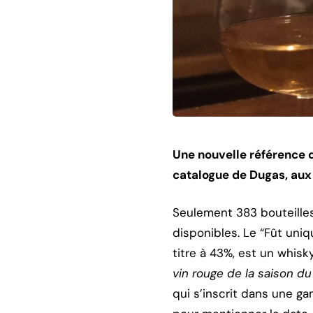
Une nouvelle référence d
catalogue de Dugas, au
Seulement 383 bouteilles 
disponibles. Le “Fût uniqu
titre à 43%, est un whisky
vin rouge de la saison d
qui s’inscrit dans une g