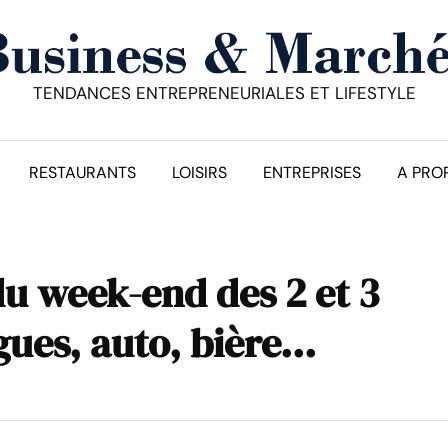
TENDANCES ENTREPRENEURIALES ET LIFESTYLE
RESTAURANTS
LOISIRS
ENTREPRISES
A PRO
du week-end des 2 et 3
gues, auto, bière…