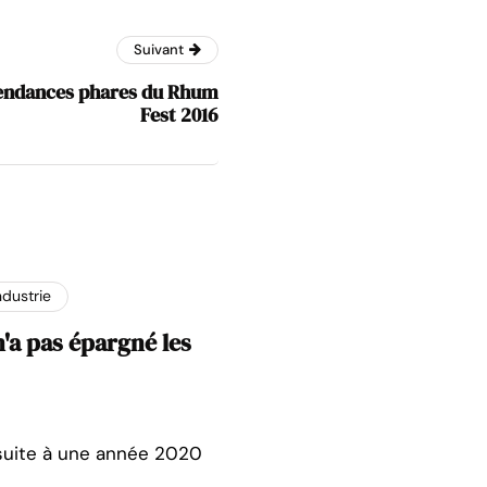
Suivant
 tendances phares du Rhum
Fest 2016
ndustrie
n'a pas épargné les
 suite à une année 2020