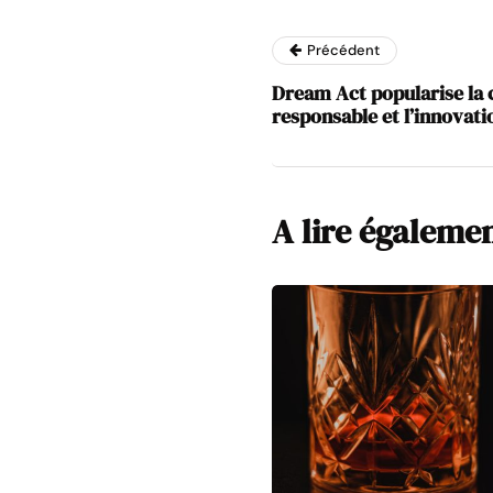
Précédent
Dream Act popularise l
responsable et l’innovati
A lire égaleme