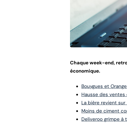
Chaque week-end, retrou
économique.
Bouygues et Orange
Hausse des ventes 
La bière revient sur
Moins de ciment c
Deliveroo grimpe à 