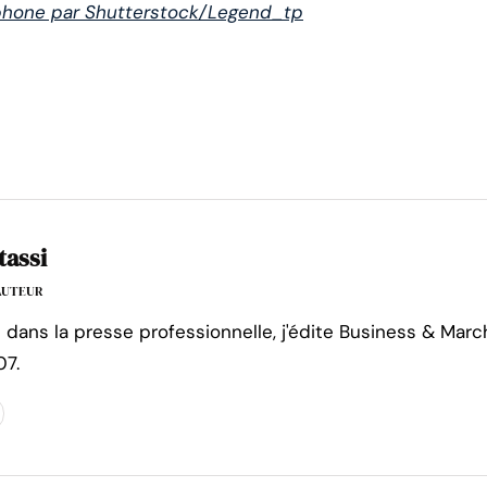
 phone par Shutterstock/Legend_tp
tassi
'AUTEUR
e dans la presse professionnelle, j'édite Business & Marc
07.