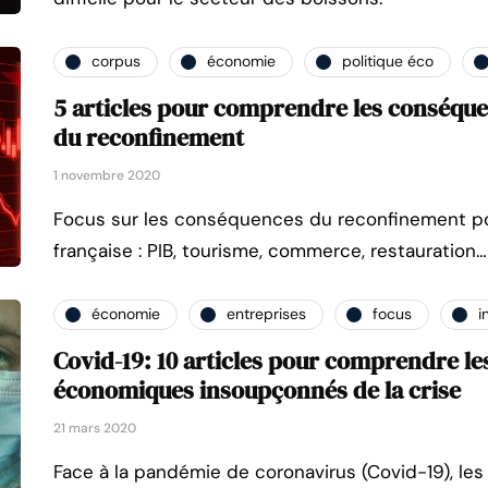
corpus
économie
politique éco
5 articles pour comprendre les conséq
du reconfinement
1 novembre 2020
Focus sur les conséquences du reconfinement p
française : PIB, tourisme, commerce, restauration…
économie
entreprises
focus
i
Covid-19: 10 articles pour comprendre le
économiques insoupçonnés de la crise
21 mars 2020
Face à la pandémie de coronavirus (Covid-19), les 