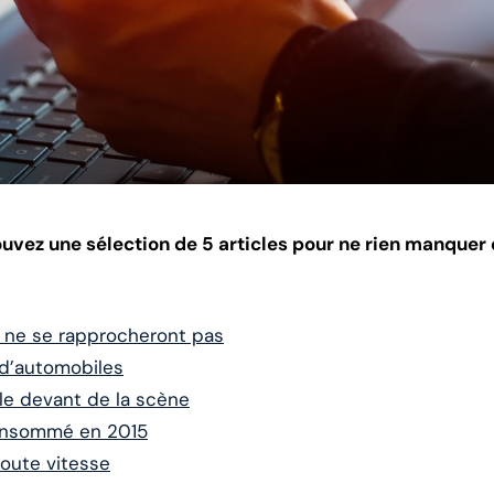
vez une sélection de 5 articles pour ne rien manquer d
 ne se rapprocheront pas
d’automobiles
 le devant de la scène
onsommé en 2015
toute vitesse