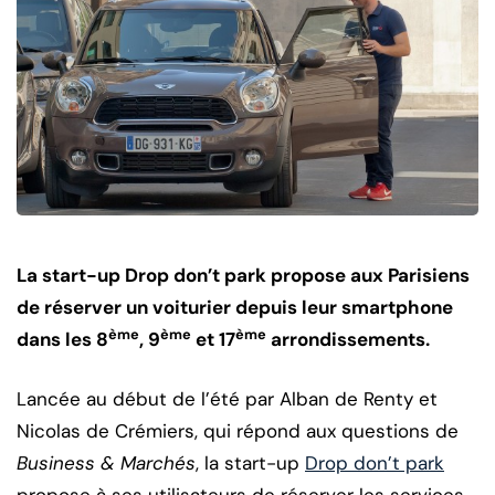
La start-up Drop don’t park propose aux Parisiens
de réserver un voiturier depuis leur smartphone
ème
ème
ème
dans les 8
, 9
et 17
arrondissements.
Lancée au début de l’été par Alban de Renty et
Nicolas de Crémiers, qui répond aux questions de
Business & Marchés
, la start-up
Drop don’t park