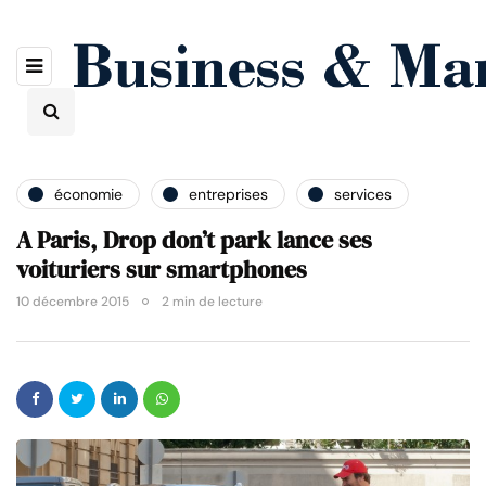
économie
entreprises
services
A Paris, Drop don’t park lance ses
voituriers sur smartphones
10 décembre 2015
2 min de lecture