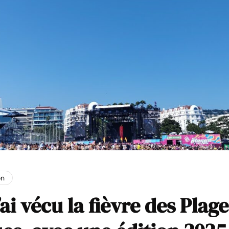
on
ai vécu la fièvre des Plage