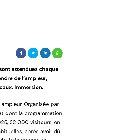
 sont attendues chaque
endre de l’ampleur,
caux. Immersion.
’ampleur. Organisée par
 et dont la programmation
025, 22 000 visiteurs, en
ituelles, après avoir dû