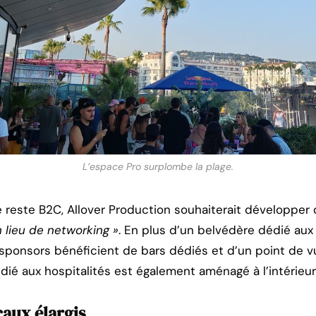
L’espace Pro surplombe la plage.
 reste B2C, Allover Production souhaiterait développer
n lieu de networking »
. En plus d’un belvédère dédié aux 
sponsors bénéficient de bars dédiés et d’un point de vue
dié aux hospitalités est également aménagé à l’intérieur 
aux élargis