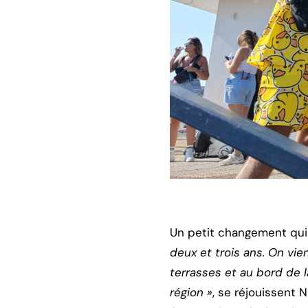
Un petit changement qui 
deux et trois ans. On vie
terrasses et au bord de l
région »
, se réjouissent 