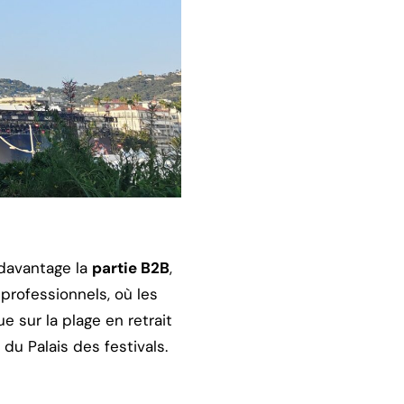
 davantage la
partie B2B
,
professionnels, où les
 sur la plage en retrait
du Palais des festivals.