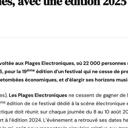
es, avec une édition 2025
oltée aux Plages Electroniques, où 22 000 personnes
ème
5, pour la 19
édition d’un festival qui ne cesse de pr
etombées économiques, et d’élargir ses horizons musi
es),
Les Plages Electroniques
ne cessent de gagner de l
ème
édition de ce festival dédié à la scène électronique
tique doit réunir, sur chaque journée du 8 au 10 août 2
t à l’édition 2024. L’événement a retrouvé ses dates hab