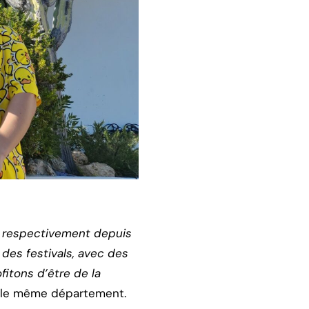
t respectivement depuis
 des festivals, avec des
fitons d’être de la
ns le même département.