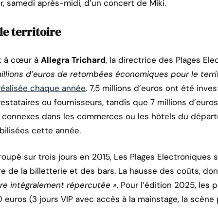
ter, samedi après-midi, d’un concert de Miki.
le territoire
nt à cœur à
Allegra Trichard
, la directrice des Plages El
illions d’euros de retombées économiques pour le territ
réalisée chaque année
. 7,5 millions d’euros ont été inve
prestataires ou fournisseurs, tandis que 7 millions d’euro
es connexes dans les commerces ou les hôtels du dépar
ilisées cette année.
roupé sur trois jours en 2015, Les Plages Electroniques 
re de la billetterie et des bars. La hausse des coûts, d
tre intégralement répercutée »
. Pour l’édition 2025, les p
 euros (3 jours VIP avec accès à la mainstage, la scène p