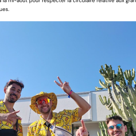
, à la mi-août pour respecter la circulaire relative aux 
ues.