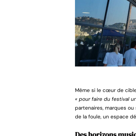
Même si le cœur de cible
« pour faire du festival u
partenaires, marques ou 
de la foule, un espace dé
Des horizons music