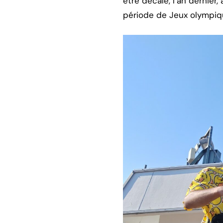
être décalé, l’an dernier
période de Jeux olympiq