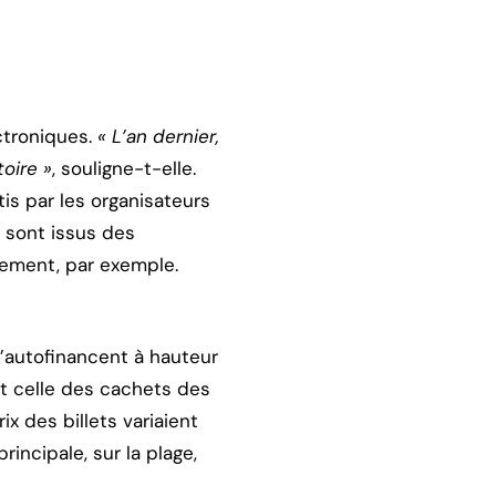
ectroniques.
« L’an dernier,
oire »
, souligne-t-elle.
stis par les organisateurs
s sont issus des
tement, par exemple.
s’autofinancent à hauteur
ont celle des cachets des
rix des billets variaient
rincipale, sur la plage,