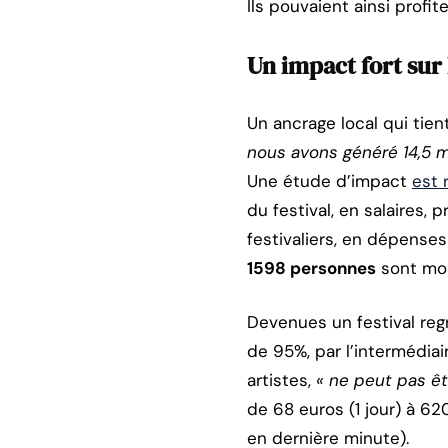
Ils pouvaient ainsi profi
Un impact fort sur 
Un ancrage local qui tie
nous avons généré 14,5 m
Une étude d’impact
est 
du festival, en salaires, 
festivaliers, en dépens
1598 personnes
sont mob
Devenues un festival reg
de 95%, par l’intermédiai
artistes,
« ne peut pas ê
de 68 euros (1 jour) à 620
en dernière minute).