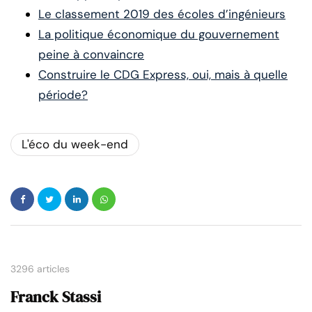
Le classement 2019 des écoles d’ingénieurs
La politique économique du gouvernement
peine à convaincre
Construire le CDG Express, oui, mais à quelle
période?
L'éco du week-end
3296 articles
Franck Stassi