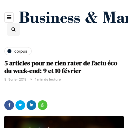
corpus
5 articles pour ne rien rater de l’actu éco
du week-end: 9 et 10 février
9 février 2019
1 min de lecture