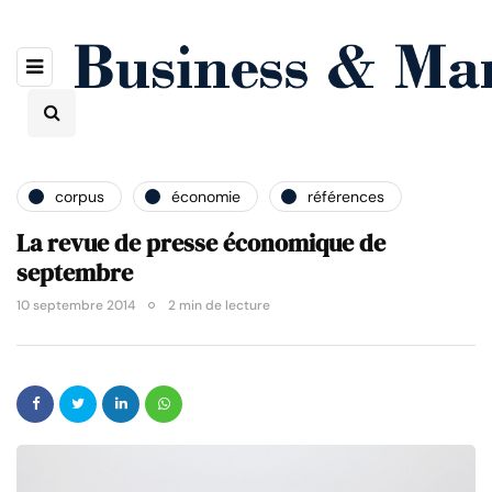
corpus
économie
références
La revue de presse économique de
septembre
10 septembre 2014
2 min de lecture